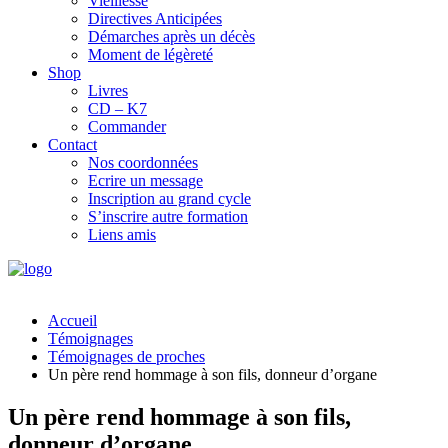
Vieillesse
Directives Anticipées
Démarches après un décès
Moment de légèreté
Shop
Livres
CD – K7
Commander
Contact
Nos coordonnées
Ecrire un message
Inscription au grand cycle
S’inscrire autre formation
Liens amis
Accueil
Témoignages
Témoignages de proches
Un père rend hommage à son fils, donneur d’organe
Un père rend hommage à son fils,
donneur d’organe