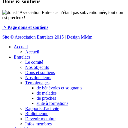
Dons & soutiens
L’Association Entrelacs n’étant pas subventionnée, tout don
est précieux!
-> Page dons et soutiens
Site © Association Entrelacs 2015
|
Design MMm
Accueil
Accueil
Entrelacs
Le comité
Nos objectifs
Dons et soutiens
Nos donateurs
Témoignages
de bénévoles et soignants
de malades
de proches
suite à formations
Rapports d’activité
Bibliothèque
Devenir membre
Infos membres