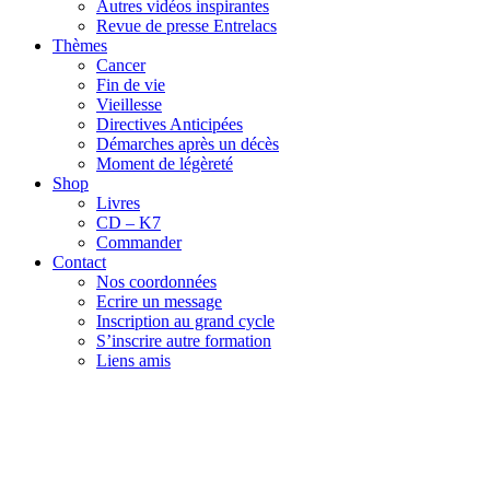
Autres vidéos inspirantes
Revue de presse Entrelacs
Thèmes
Cancer
Fin de vie
Vieillesse
Directives Anticipées
Démarches après un décès
Moment de légèreté
Shop
Livres
CD – K7
Commander
Contact
Nos coordonnées
Ecrire un message
Inscription au grand cycle
S’inscrire autre formation
Liens amis