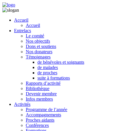
Accueil
Accueil
Entrelacs
Le comité
Nos objectifs
Dons et soutiens
Nos donateurs
Témoignages
de bénévoles et soignants
de malades
de proches
suite à formations
Rapports d’activité
Bibliothèque
Devenir membre
Infos membres
Activités
Programme de l’année
Accompagnements
Proches aidants
Conférences
Formations