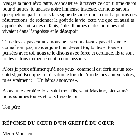
Malgré ta mort révoltante, scandaleuse, à travers ce don ultime de toi
pour d’autres, tu apaises notre immense tristesse, car nous savons
que quelque part tu nous fais signe de vie et que ta mort a permis des
résurrections, de redonner le goût de la vie, cette vie que toi aussi tu
appréciais tant, à des enfants, à des femmes et des hommes qui
vivaient dans l’angoisse et le désespoir.
Tu ne les as pas connus, nous ne les connaissons pas et ils ne te
connaîtront pas, mais aujourd’hui devant toi, toutes et tous en
pensées avec toi, nous te le disons avec force et certitude, ils te sont
toutes et tous immensément reconnaissants.
Alors je peux affirmer qu’à nos yeux, comme il est écrit sur un tee-
shirt signé Ben que tu m’as donné lors de l’un de mes anniversaires,
tu es vraiment : « Un héros anonyme».
Alors, une dernière fois, salut mon fils, salut Maxime, bien-aimé,
nous sommes toutes et tous fiers de toi.
Ton père
RÉPONSE DU CŒUR D’UN GREFFÉ DU CŒUR
Merci Monsieur,