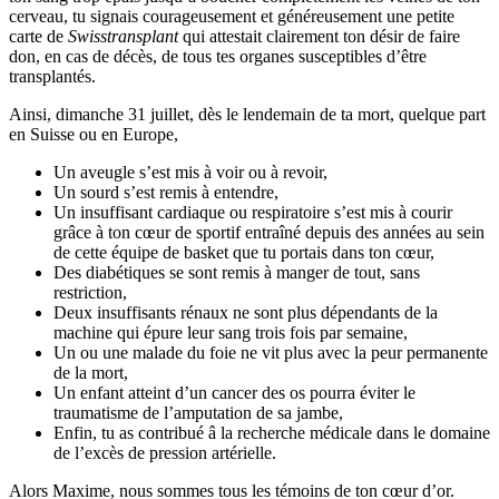
cerveau, tu signais courageusement et généreusement une petite
carte de
Swisstransplant
qui attestait clairement ton désir de faire
don, en cas de décès, de tous tes organes susceptibles d’être
transplantés.
Ainsi, dimanche 31 juillet, dès le lendemain de ta mort, quelque part
en Suisse ou en Europe,
Un aveugle s’est mis à voir ou à revoir,
Un sourd s’est remis à entendre,
Un insuffisant cardiaque ou respiratoire s’est mis à courir
grâce à ton cœur de sportif entraîné depuis des années au sein
de cette équipe de basket que tu portais dans ton cœur,
Des diabétiques se sont remis à manger de tout, sans
restriction,
Deux insuffisants rénaux ne sont plus dépendants de la
machine qui épure leur sang trois fois par semaine,
Un ou une malade du foie ne vit plus avec la peur permanente
de la mort,
Un enfant atteint d’un cancer des os pourra éviter le
traumatisme de l’amputation de sa jambe,
Enfin, tu as contribué â la recherche médicale dans le domaine
de l’excès de pression artérielle.
Alors Maxime, nous sommes tous les témoins de ton cœur d’or.