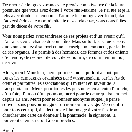
De retour de longues vacances, je prends connaissance de la lettre
posthume que vous avez écrite à votre fils Maxime. Je l’ai lue et je la
relis avec douleur et émotion. J’admire le courage avec lequel, dans
l’adversité de cette mort révoltante et scandaleuse, vous nous faites
part du décès de votre fils.
Vous nous parlez avec tendresse de ses projets et d’un avenir qu’il
n’aura pas eu la chance de connaître. Mais surtout, je salue le sens
que vous donnez à sa mort en nous enseignant comment, par le don
de ses organes, il a permis à des hommes, des femmes et des enfants,
d’entendre, de respirer, de voir, de se nourrir, de courir, en un mot,
de vivre.
Alors, merci Monsieur, merci pour ces mots qui font autant que
toutes les campagnes organisées par Swisstransplant, par les As de
cœur et par toutes les associations qui militent en faveur de la
transplantation. Merci pour toutes les personnes en attente d’un rein,
d’un foie, d’un ou d’un poumon, merci pour le cœur qui bat en moi
depuis 13 ans. Merci pour le donneur anonyme auquel je pense
souvent sans pouvoir imaginer un nom ou un visage. Merci enfin
pour tous ceux qui, à la lecture de l’hommage à votre fils, iront
chercher une carte de donneur à la pharmacie, la signeront, la
porteront et en parleront à leur proches.
André