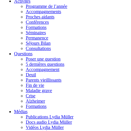
Activités
Programme de l’année
Accompagnements
Proches aidants
Conférences
Formations
Séminaires
Permanence
Séjours Bilan
Consultations
Questions
Poser une question
5 dernières questions
Accompagnement
Deuil
Parents vieillissants
Fin de vie
Maladie grave
Crise
Alzheimer
Formations
Médias
Publications Lydia Müller
Docs audio Lydia Müller
Vidéos Lydia Müller