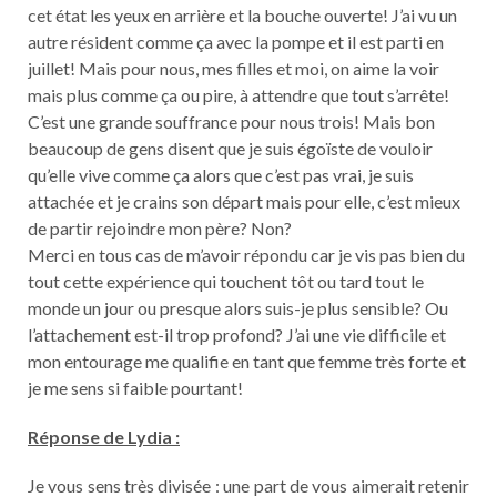
cet état les yeux en arrière et la bouche ouverte! J’ai vu un
autre résident comme ça avec la pompe et il est parti en
juillet! Mais pour nous, mes filles et moi, on aime la voir
mais plus comme ça ou pire, à attendre que tout s’arrête!
C’est une grande souffrance pour nous trois! Mais bon
beaucoup de gens disent que je suis égoïste de vouloir
qu’elle vive comme ça alors que c’est pas vrai, je suis
attachée et je crains son départ mais pour elle, c’est mieux
de partir rejoindre mon père? Non?
Merci en tous cas de m’avoir répondu car je vis pas bien du
tout cette expérience qui touchent tôt ou tard tout le
monde un jour ou presque alors suis-je plus sensible? Ou
l’attachement est-il trop profond? J’ai une vie difficile et
mon entourage me qualifie en tant que femme très forte et
je me sens si faible pourtant!
Réponse de Lydia :
Je vous sens très divisée : une part de vous aimerait retenir