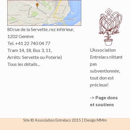
80 rue de la Servette, rez inférieur,
1202 Genève
Tel. +41 22 740 04 77
L’Association
Tram 14, 18, Bus 3, 11,
Entrelacs n’étant
Arrêts: Servette ou Poterie)
pas
Tous les détails...
subventionnée,
tout don est
précieux!
-> Page dons
et soutiens
Site © Association Entrelacs 2015
|
Design MMm