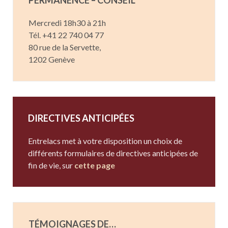
PERMANENCE – CONSEIL
Mercredi 18h30 à 21h
Tél. +41 22 740 04 77
80 rue de la Servette,
1202 Genève
DIRECTIVES ANTICIPÉES
Entrelacs met à votre disposition un choix de
différents formulaires de directives anticipées de
fin de vie, sur
cette page
TÉMOIGNAGES DE…