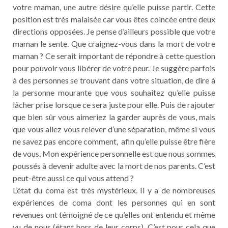
votre maman, une autre désire qu’elle puisse partir. Cette
position est très malaisée car vous êtes coincée entre deux
directions opposées. Je pense d’ailleurs possible que votre
maman le sente. Que craignez-vous dans la mort de votre
maman ? Ce serait important de répondre à cette question
pour pouvoir vous libérer de votre peur. Je suggère parfois
à des personnes se trouvant dans votre situation, de dire à
la personne mourante que vous souhaitez qu’elle puisse
lâcher prise lorsque ce sera juste pour elle. Puis de rajouter
que bien sûr vous aimeriez la garder auprès de vous, mais
que vous allez vous relever d’une séparation, même si vous
ne savez pas encore comment, afin qu’elle puisse être fière
de vous. Mon expérience personnelle est que nous sommes
poussés à devenir adulte avec la mort de nos parents. C’est
peut-être aussi ce qui vous attend ?
L’état du coma est très mystérieux. Il y a de nombreuses
expériences de coma dont les personnes qui en sont
revenues ont témoigné de ce qu’elles ont entendu et même
vu de nous (étant hors de leur corps). C’est pour cela que