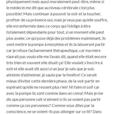
physiquement mais aussi moralement peut-être, même si
le médecin me dit que au niveau cérébrale c’est plus
possible! Mais continuer à pouvoir la voir et la toucher,
profiter de sa présence oui, mais je veux pas qu’elle souffre,
elle est enfermée dans ce corps qui l’oblige à être
totalement dépendante pour tout, si un moment elle peut
plus avaler, ce qui pose déjà des problèmes maintenant, ils
vont mettre la pompe à morphine et ils la laisseront partir
car je refuse l’acharnement thérapeutique, car ma mère
n’aurait pas voulu elle me l’avais dit, quand elle était encore
très bien et souvent elle disait ça! Elle voulait s’inscrire à
exit et elle avait dit aussi si un jour je sais que je suis
atteinte d’alzheimer, je saute par la fenêtre! Ce serait
mieux d’éviter cette dernière phase, de la voir partir en
espérant qu’elle ne ressent plus rien! Ni faim ni soif car
avec la pompe ils sont comme dans un coma! Mais je me
dis que personne sait vraiment si ils se voient pas partir
comme ça ces personnes? Comme vous dites par la
conscience, ne se voient-ils pas allonger sur ce lit? Dans