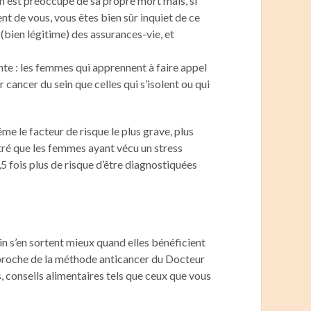
 on est préoccupé de sa propre mort mais, si
t de vous, vous êtes bien sûr inquiet de ce
 (bien légitime) des assurances-vie, et
nte : les femmes qui apprennent à faire appel
 cancer du sein que celles qui s’isolent ou qui
me le facteur de risque le plus grave, plus
tré que les femmes ayant vécu un stress
5 fois plus de risque d’être diagnostiquées
n s’en sortent mieux quand elles bénéficient
 proche de la méthode anticancer du Docteur
 conseils alimentaires tels que ceux que vous