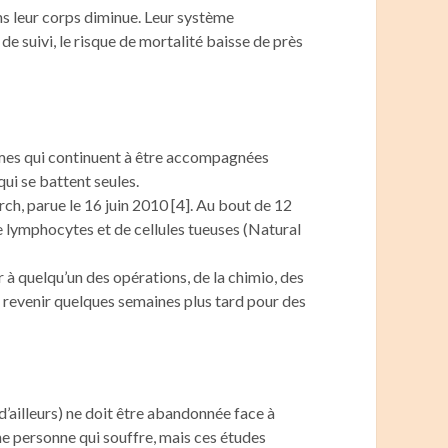
ns leur corps diminue. Leur système
de suivi, le risque de mortalité baisse de près
mmes qui continuent à être accompagnées
qui se battent seules.
rch, parue le 16 juin 2010 [4]. Au bout de 12
 lymphocytes et de cellules tueuses (Natural
 à quelqu’un des opérations, de la chimio, des
e revenir quelques semaines plus tard pour des
ailleurs) ne doit être abandonnée face à
ne personne qui souffre, mais ces études