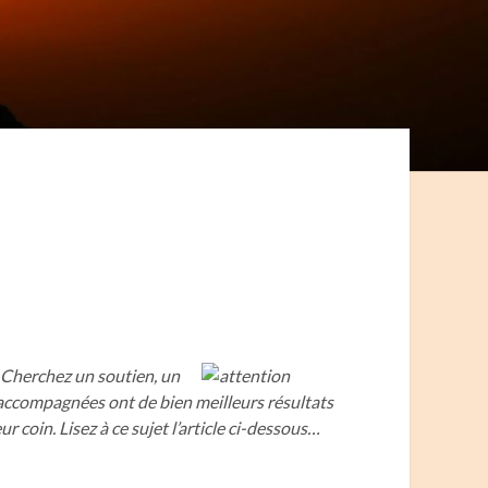
 Cherchez un soutien, un
compagnées ont de bien meilleurs résultats
r coin. Lisez à ce sujet l’article ci-dessous…