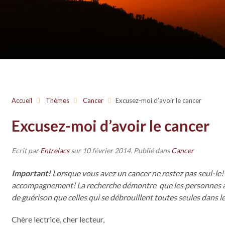
Accueil
Thèmes
Cancer
Excusez-moi d’avoir le cancer
Excusez-moi d’avoir le cancer
Ecrit par
Entrelacs
sur
10 février 2014
. Publié dans
Cancer
Important!
Lorsque vous avez un cancer ne restez pas seul-le!
accompagnement! La recherche démontre que les personnes ac
de guérison que celles qui se débrouillent toutes seules dans leu
Chère lectrice, cher lecteur,