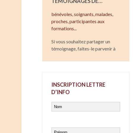
TÉMOIGNAGES DE…
bénévoles, soignants,
malades,
proches,
participantes aux
formations...
Si vous souhaitez partager un
témoignage, faites-le parvenir à
INSCRIPTION LETTRE
D’INFO