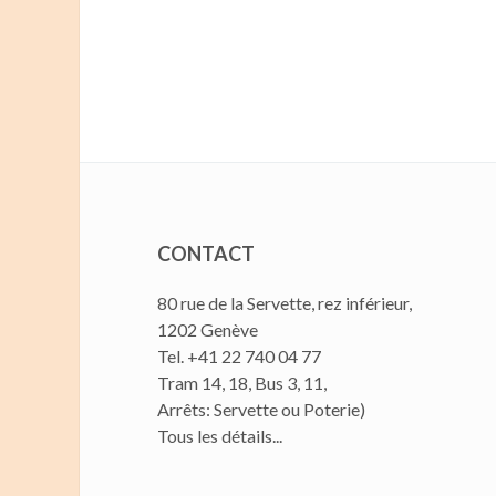
CONTACT
80 rue de la Servette, rez inférieur,
1202 Genève
Tel. +41 22 740 04 77
Tram 14, 18, Bus 3, 11,
Arrêts: Servette ou Poterie)
Tous les détails...