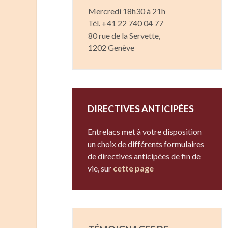
Mercredi 18h30 à 21h
Tél. +41 22 740 04 77
80 rue de la Servette,
1202 Genève
DIRECTIVES ANTICIPÉES
Entrelacs met à votre disposition
un choix de différents formulaires
de directives anticipées de fin de
vie, sur
cette page