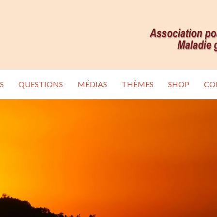
S
QUESTIONS
MÉDIAS
THÈMES
SHOP
CO