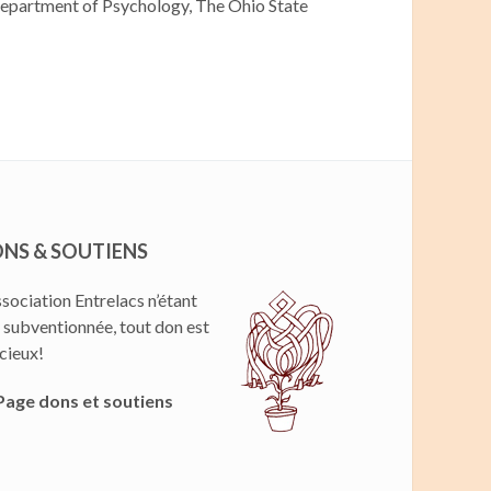
epartment of Psychology, The Ohio State
NS & SOUTIENS
ssociation Entrelacs n’étant
 subventionnée, tout don est
cieux!
Page dons et soutiens