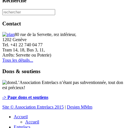
Recherche
Contact
80 rue de la Servette, rez inférieur,
1202 Genève
Tel. +41 22 740 04 77
Tram 14, 18, Bus 3, 11,
Arrêts: Servette ou Poterie)
Tous les détails...
Dons & soutiens
L’Association Entrelacs n’étant pas subventionnée, tout don
est précieux!
-> Page dons et soutiens
Site © Association Entrelacs 2015
|
Design MMm
Accueil
Accueil
Entrelacs