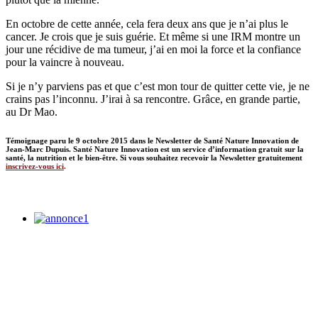
En octobre de cette année, cela fera deux ans que je n’ai plus le
cancer. Je crois que je suis guérie. Et même si une IRM montre un
jour une récidive de ma tumeur, j’ai en moi la force et la confiance
pour la vaincre à nouveau.
Si je n’y parviens pas et que c’est mon tour de quitter cette vie, je ne
crains pas l’inconnu. J’irai à sa rencontre. Grâce, en grande partie,
au Dr Mao.
Témoignage paru le 9 octobre 2015 dans le Newsletter de Santé Nature Innovation de
Jean-Marc Dupuis. Santé Nature Innovation est un service d’information gratuit sur la
santé, la nutrition et le bien-être. Si vous souhaitez recevoir la Newsletter gratuitement
inscrivez-vous ici
.