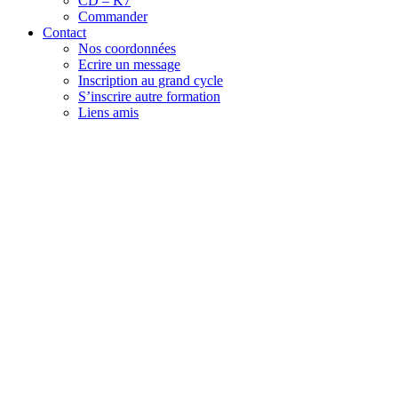
CD – K7
Commander
Contact
Nos coordonnées
Ecrire un message
Inscription au grand cycle
S’inscrire autre formation
Liens amis