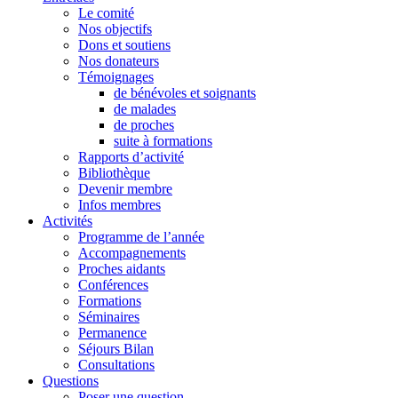
Le comité
Nos objectifs
Dons et soutiens
Nos donateurs
Témoignages
de bénévoles et soignants
de malades
de proches
suite à formations
Rapports d’activité
Bibliothèque
Devenir membre
Infos membres
Activités
Programme de l’année
Accompagnements
Proches aidants
Conférences
Formations
Séminaires
Permanence
Séjours Bilan
Consultations
Questions
Poser une question