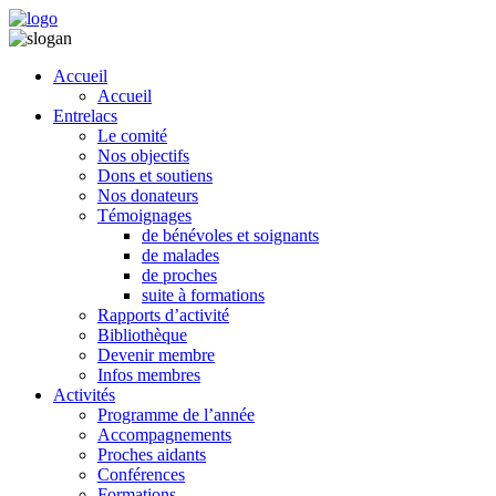
Accueil
Accueil
Entrelacs
Le comité
Nos objectifs
Dons et soutiens
Nos donateurs
Témoignages
de bénévoles et soignants
de malades
de proches
suite à formations
Rapports d’activité
Bibliothèque
Devenir membre
Infos membres
Activités
Programme de l’année
Accompagnements
Proches aidants
Conférences
Formations