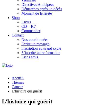
Vieillesse
Directives Anticipées
Démarches après un décès
Moment de légèreté
Shop
Livres
CD – K7
Commander
Contact
Nos coordonnées
Ecrire un message
Inscription au grand cycle
S’inscrire autre formation
Liens amis
Accueil
Thèmes
Cancer
L’histoire qui guérit
L’histoire qui guérit