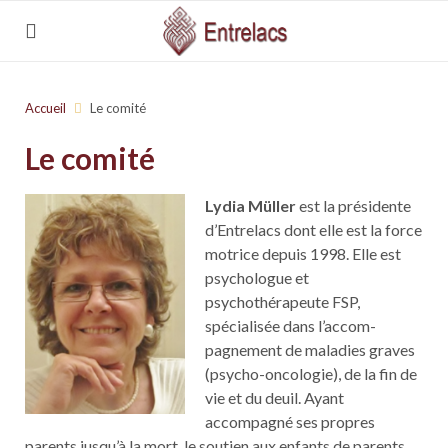
Accueil
Le comité
Le comité
Lydia Müller
est la présidente
d’Entrelacs dont elle est la force
motrice depuis 1998. Elle est
psychologue et
psychothérapeute FSP,
spécialisée dans l’accom-
pagnement de maladies graves
(psycho-oncologie), de la fin de
vie et du deuil. Ayant
accompagné ses propres
parents jusqu’à la mort, le soutien aux enfants de parents