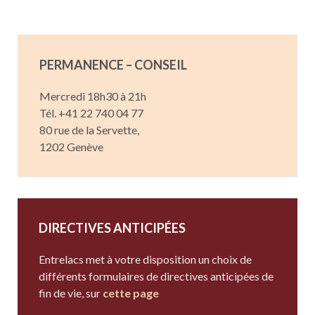
PERMANENCE – CONSEIL
Mercredi 18h30 à 21h
Tél. +41 22 740 04 77
80 rue de la Servette,
1202 Genève
DIRECTIVES ANTICIPÉES
Entrelacs met à votre disposition un choix de
différents formulaires de directives anticipées de
fin de vie, sur
cette page