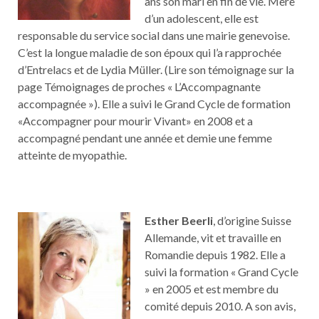
ans son mari en fin de vie. Mère
d’un adolescent, elle est
responsable du service social dans une mairie genevoise.
C’est la longue maladie de son époux qui l’a rapprochée
d’Entrelacs et de Lydia Müller. (Lire son témoignage sur la
page Témoignages de proches « L’Accompagnante
accompagnée »). Elle a suivi le Grand Cycle de formation
«Accompagner pour mourir Vivant» en 2008 et a
accompagné pendant une année et demie une femme
atteinte de myopathie.
Esther Beerli
, d’origine Suisse
Allemande, vit et travaille en
Romandie depuis 1982. Elle a
suivi la formation « Grand Cycle
» en 2005 et est membre du
comité depuis 2010. A son avis,