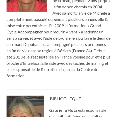
de la peau) pendant 2 ans jusqu’à
la fin de son chemin en 2004.
Avec sa mort, la vie de Michèle a
complètement basculé et pendant plusieurs années elle l’a
mise entre parenthèses. En 2009 la formation « Grand
Cycle Accompagner pour mourir Vivant » a redonné un
sens à sa vie, et avec l’aide de Lydia elle a pu faire le deuil de
son mari. Depuis, elle a accompagné plusieurs personnes
en fin de vie dans sa région à Béziers (France 34). Début
été 2013 elle s’est installée en France voisine pour être plus
proche d’Entrelacs. Elle aide avec des tâches de mailing et
est responsable de l’entretien du jardin du Centre de
formation.
________________________________________________
BIBLIOTHEQUE
Gabriella Hotz
est responsable
de la bibliothèque et y a fait un