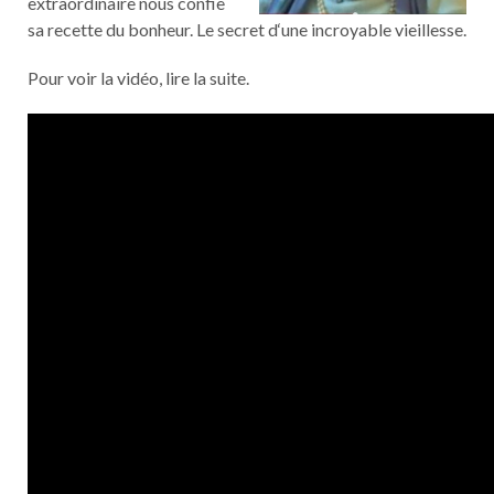
extraordinaire nous confie
sa recette du bonheur. Le secret d‘une incroyable vieillesse.
Pour voir la vidéo, lire la suite.