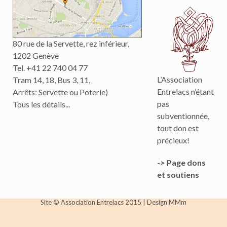
80 rue de la Servette, rez inférieur,
1202 Genève
Tel. +41 22 740 04 77
L’Association
Tram 14, 18, Bus 3, 11,
Entrelacs n’étant
Arrêts: Servette ou Poterie)
pas
Tous les détails...
subventionnée,
tout don est
précieux!
-> Page dons
et soutiens
Site © Association Entrelacs 2015
|
Design MMm