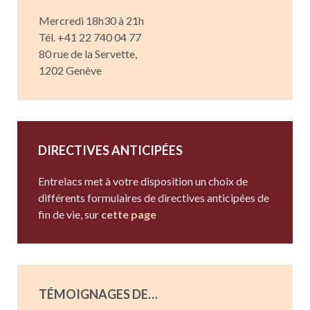
Mercredi 18h30 à 21h
Tél. +41 22 740 04 77
80 rue de la Servette,
1202 Genève
DIRECTIVES ANTICIPÉES
Entrelacs met à votre disposition un choix de
différents formulaires de directives anticipées de
fin de vie, sur
cette page
TÉMOIGNAGES DE…