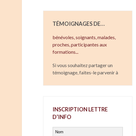
TÉMOIGNAGES DE…
bénévoles, soignants,
malades,
proches,
participantes aux
formations...
Si vous souhaitez partager un
témoignage, faites-le parvenir à
INSCRIPTION LETTRE
D’INFO