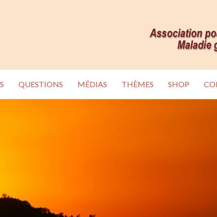
S
QUESTIONS
MÉDIAS
THÈMES
SHOP
CO