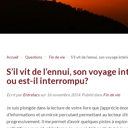
Accueil
Questions
Fin de vie
S’il vit de l’ennui, son voyage intér
S’il vit de l’ennui, son voyage in
ou est-il interrompu?
Ecrit par
Entrelacs
sur
16 novembre 2014
. Publié dans
Fin de vie
Je suis plongée dans la lecture de votre livre que j’apprécie én
d’informations et un miroir percutant permettant au lecteur d’é
progressivement. Il me permet d’avoir quelques pistes à explor