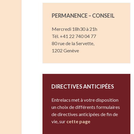
PERMANENCE – CONSEIL
Mercredi 18h30 à 21h
Tél. +41 22 740 04 77
80 rue de la Servette,
1202 Genève
DIRECTIVES ANTICIPÉES
Entrelacs met à votre disposition
un choix de différents formulaires
de directives anticipées de fin de
vie, sur
cette page