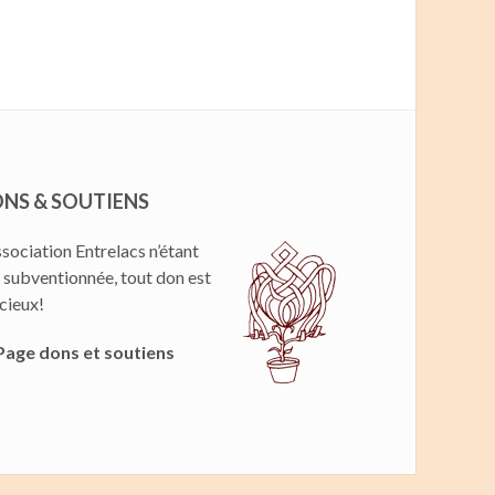
NS & SOUTIENS
ssociation Entrelacs n’étant
 subventionnée, tout don est
cieux!
Page dons et soutiens