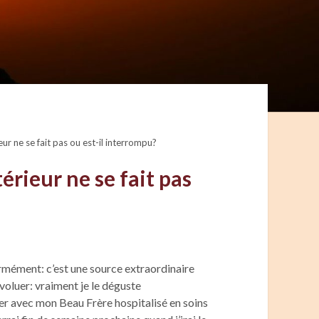
ieur ne se fait pas ou est-il interrompu?
térieur ne se fait pas
ormément: c’est une source extraordinaire
voluer: vraiment je le déguste
er avec mon Beau Frère hospitalisé en soins