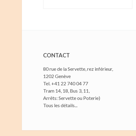
CONTACT
80 rue de la Servette, rez inférieur,
1202 Genève
Tel. +41 22 740 04 77
Tram 14, 18, Bus 3, 11,
Arrêts: Servette ou Poterie)
Tous les détails...