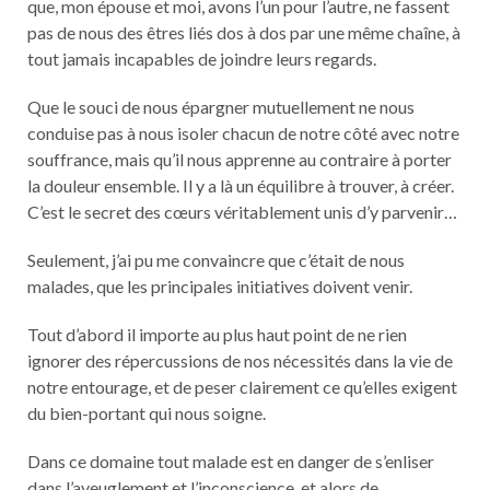
que, mon épouse et moi, avons l’un pour l’autre, ne fassent
pas de nous des êtres liés dos à dos par une même chaîne, à
tout jamais incapables de joindre leurs regards.
Que le souci de nous épargner mutuellement ne nous
conduise pas à nous isoler chacun de notre côté avec notre
souffrance, mais qu’il nous apprenne au contraire à porter
la douleur ensemble. Il y a là un équilibre à trouver, à créer.
C’est le secret des cœurs véritablement unis d’y parvenir…
Seulement, j’ai pu me convaincre que c’était de nous
malades, que les principales initiatives doivent venir.
Tout d’abord il importe au plus haut point de ne rien
ignorer des répercussions de nos nécessités dans la vie de
notre entourage, et de peser clairement ce qu’elles exigent
du bien-portant qui nous soigne.
Dans ce domaine tout malade est en danger de s’enliser
dans l’aveuglement et l’inconscience, et alors de