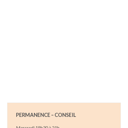
PERMANENCE – CONSEIL
Mercredi 18h30 à 21h