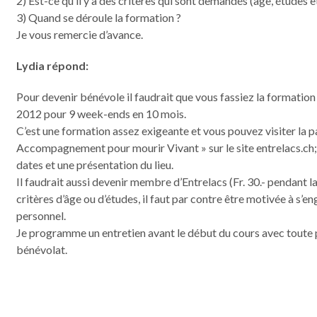
2) Est-ce qu’il y a des critères qui sont demandés (âge, études et
3) Quand se déroule la formation ?
Je vous remercie d’avance.
Lydia répond:
Pour devenir bénévole il faudrait que vous fassiez la formati
2012 pour 9 week-ends en 10 mois.
C’est une formation assez exigeante et vous pouvez visiter la 
Accompagnement pour mourir Vivant » sur le site entrelacs.ch;
dates et une présentation du lieu.
Il faudrait aussi devenir membre d’Entrelacs (Fr. 30.- pendant la
critères d’âge ou d’études, il faut par contre être motivée à 
personnel.
Je programme un entretien avant le début du cours avec toute 
bénévolat.