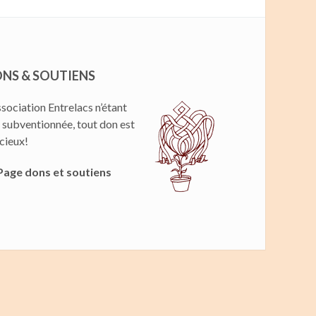
NS & SOUTIENS
ssociation Entrelacs n’étant
 subventionnée, tout don est
cieux!
Page dons et soutiens