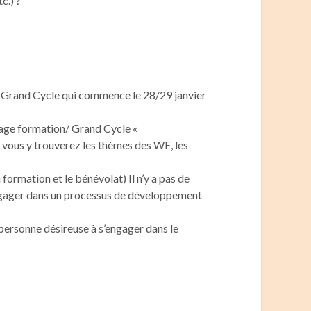
c.) ?
on Grand Cycle qui commence le 28/29 janvier
page formation/ Grand Cycle «
 vous y trouverez les thèmes des WE, les
 formation et le bénévolat) Il n’y a pas de
s’engager dans un processus de développement
personne désireuse à s’engager dans le