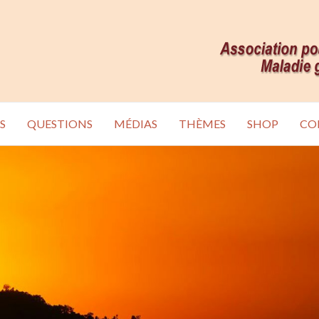
S
QUESTIONS
MÉDIAS
THÈMES
SHOP
CO