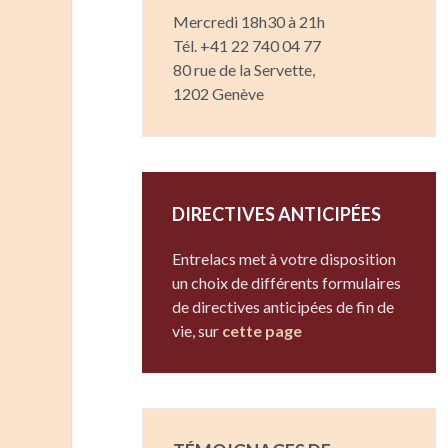
Mercredi 18h30 à 21h
Tél. +41 22 740 04 77
80 rue de la Servette,
1202 Genève
DIRECTIVES ANTICIPÉES
Entrelacs met à votre disposition
un choix de différents formulaires
de directives anticipées de fin de
vie, sur
cette page