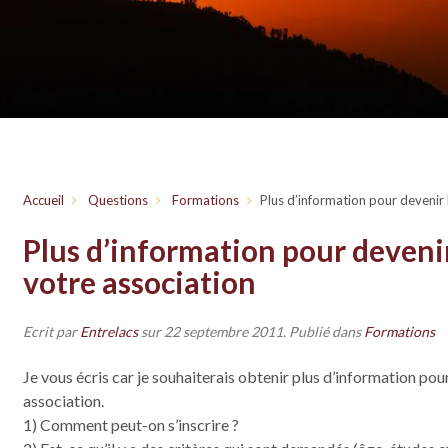
Accueil
Questions
Formations
Plus d’information pour devenir 
Plus d’information pour deveni
votre association
Ecrit par
Entrelacs
sur
22 septembre 2011
. Publié dans
Formations
Je vous écris car je souhaiterais obtenir plus d’information pou
association.
1) Comment peut-on s’inscrire ?