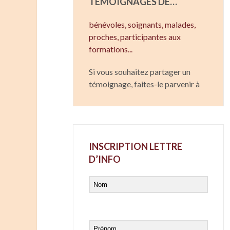
TÉMOIGNAGES DE…
bénévoles, soignants,
malades,
proches,
participantes aux
formations...
Si vous souhaitez partager un
témoignage, faites-le parvenir à
INSCRIPTION LETTRE
D’INFO