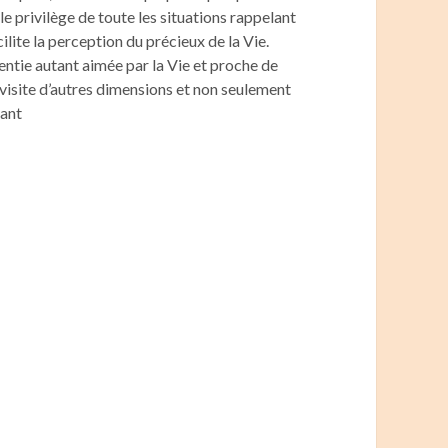
le privilège de toute les situations rappelant
cilite la perception du précieux de la Vie.
 sentie autant aimée par la Vie et proche de
a visite d’autres dimensions et non seulement
vant