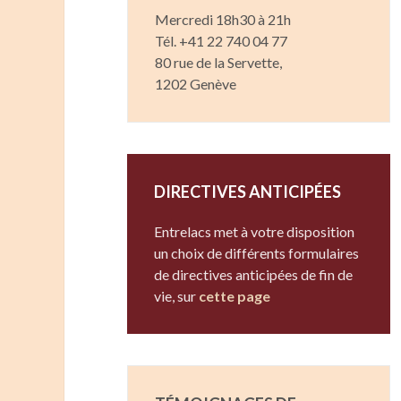
Mercredi 18h30 à 21h
Tél. +41 22 740 04 77
80 rue de la Servette,
1202 Genève
DIRECTIVES ANTICIPÉES
Entrelacs met à votre disposition
un choix de différents formulaires
de directives anticipées de fin de
vie, sur
cette page