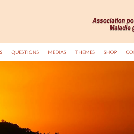
S
QUESTIONS
MÉDIAS
THÈMES
SHOP
CO