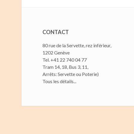
CONTACT
80 rue de la Servette, rez inférieur,
1202 Genève
Tel. +41 22 740 04 77
Tram 14, 18, Bus 3, 11,
Arrêts: Servette ou Poterie)
Tous les détails...