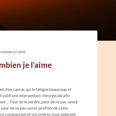
 combien je l’aime
ombien je l’aime
nt d’un cancer qui le fatigue beaucoup et
l subit une intervention chirurgicale afin
 peur… Peur de le perdre, peur de ne pas savoir
 peur de ne pas savoir profiter de cette
otre compassion et vos prières nous aideront.