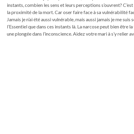
instants, combien les sens et leurs perceptions s’ouvrent? C’est 
la proximité de la mort. Car oser faire face à sa vulnérabilité fa
Jamais je n’ai été aussi vulnérable, mais aussi jamais je me suis
l’Essentiel que dans ces instants là. La narcose peut bien être l
une plongée dans l’inconscience. Aidez votre mari à s’y relier a