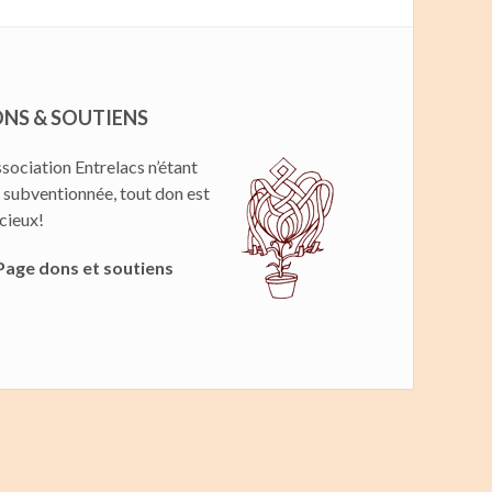
NS & SOUTIENS
ssociation Entrelacs n’étant
 subventionnée, tout don est
cieux!
Page dons et soutiens