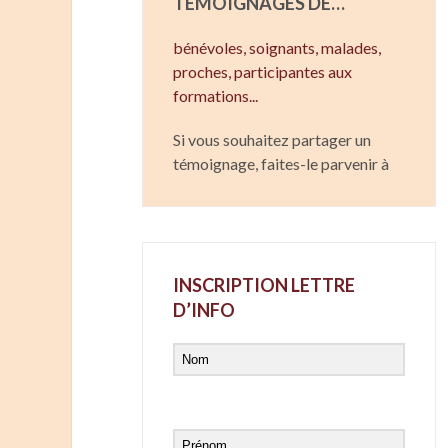
TÉMOIGNAGES DE…
bénévoles, soignants,
malades,
proches,
participantes aux
formations...
Si vous souhaitez partager un
témoignage, faites-le parvenir à
INSCRIPTION LETTRE
D’INFO