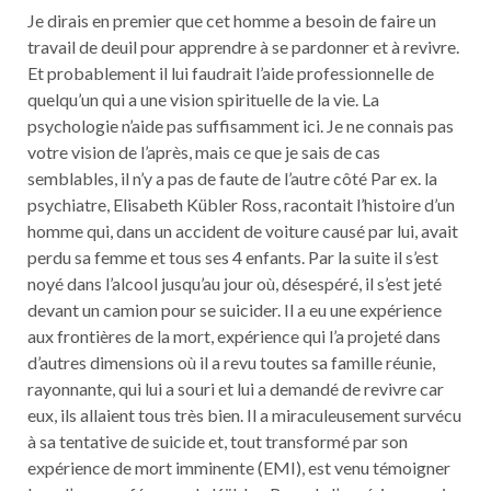
Je dirais en premier que cet homme a besoin de faire un
travail de deuil pour apprendre à se pardonner et à revivre.
Et probablement il lui faudrait l’aide professionnelle de
quelqu’un qui a une vision spirituelle de la vie. La
psychologie n’aide pas suffisamment ici. Je ne connais pas
votre vision de l’après, mais ce que je sais de cas
semblables, il n’y a pas de faute de l’autre côté Par ex. la
psychiatre, Elisabeth Kübler Ross, racontait l’histoire d’un
homme qui, dans un accident de voiture causé par lui, avait
perdu sa femme et tous ses 4 enfants. Par la suite il s’est
noyé dans l’alcool jusqu’au jour où, désespéré, il s’est jeté
devant un camion pour se suicider. Il a eu une expérience
aux frontières de la mort, expérience qui l’a projeté dans
d’autres dimensions où il a revu toutes sa famille réunie,
rayonnante, qui lui a souri et lui a demandé de revivre car
eux, ils allaient tous très bien. Il a miraculeusement survécu
à sa tentative de suicide et, tout transformé par son
expérience de mort imminente (EMI), est venu témoigner