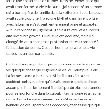
lors d’une conférence de Kübler-Ross de l’expérience qui
avait transformé sa vie. Moi aussi ,j’ai rencontré un homme
qui a tué un père de famille dans la voiture en face. Lui aussi
avait roulé trop vite. Il a eu une EMI et dans la rencontre
avec la Lumière s’est senti entièrement aimé et accepté.
Aucun reproche ni jugement. Il en est revenu et a survécu
aux blessures graves. Lui aussi a été acquitté, mais il a
changé de vie, a changé de profession et s’est consacré à
l’éducation de jeunes. C’est un homme qui a semé la vie
toutes les années par la suite.
Certes, il sera important que cet homme aussi fasse de sa
vie quelque chose qui engendre la vie, qui multiplie la vie.
La forme, il aura à la trouver. Si lui, il a survécu à cet
accident, cela veut dire qu’il avait encore quelque chose
accomplir. Pour le moment il a déjà perdu plusieurs années
pour se morfondre dans la culpabilité malsaine et à gâcher
sa vie. La vie lui a été sauvée pour qu’il se redresse, en
honneur de ces 3 personnes décédées, et en fasse quelque