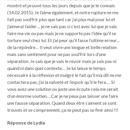
montré et prouvé tous les jours depuis que je le connais
(14.02.2015). Je l’aime également, et notre rupture ne me
fait pas souffrir plus que tant car j’ai plus mal pour lui et
j’aimerai l’aider… je ne sais pas si c’est avec lui que je vais
faire ma vie ou pas mais je ne supporte pas l’idée qu’il se
torture seul chez lui. Et j’ai peur qu’il fasse l’ultime erreur…
de la rejoindre… Il veut vivre une longue et belle relation
mais sans sentiment pour ne pas souffrir lors d’une
séparation. Je sais que je vais le revoir mais je sais pas ni
quand ni dans quel contexte… Je lui laisse le temps
nécessaire à la réflexion et malgré le fait qu’il m’a dit ne me
contactera pas, j’ai la naïveté et l’espoir qu’il le fera…. Si
vous avez une solution ou juste une écoute cela me serait
d’un énorme soutien….Car je ne peux pas laisser une faire
une fausse séparation. Quand deux être s’aiment se sont
trouvés et se comprennent, ça ne peut pas se finir ainsi !!!
Réponse de Lydia