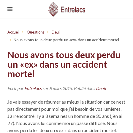
Accueil
Questions
Deuil
Nous avons tous deux perdu un «ex» dans un accident mortel
Nous avons tous deux perdu
un «ex» dans un accident
mortel
Ecrit par
Entrelacs
sur
8 mars 2015
. Publié dans
Deuil
Je vais essayer de résumer au mieux la situation car ce n’est
pas directement pour moi que j’ai besoin de vos lumières.
J’ai rencontré il y a 3 semaines un homme de 30 ans (j’en ai
27). Nous avons lui comme moi un passé difficile. Nous
avons perdu les deux un « ex » dans un accident mortel.