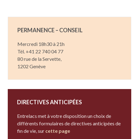
PERMANENCE – CONSEIL
Mercredi 18h30 à 21h
Tél. +41 22 740 04 77
80 rue de la Servette,
1202 Genève
DIRECTIVES ANTICIPÉES
Entrelacs met à votre disposition un choix de
différents formulaires de directives anticipées de
fin de vie, sur
cette page