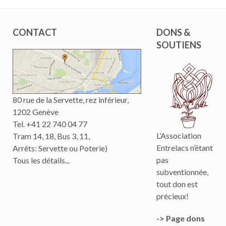
CONTACT
DONS &
SOUTIENS
80 rue de la Servette, rez inférieur,
1202 Genève
Tel. +41 22 740 04 77
L’Association
Tram 14, 18, Bus 3, 11,
Entrelacs n’étant
Arrêts: Servette ou Poterie)
pas
Tous les détails...
subventionnée,
tout don est
précieux!
-> Page dons