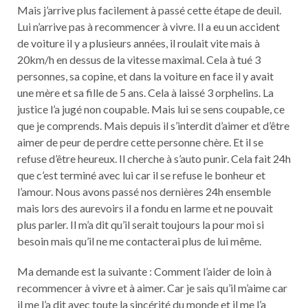
Mais j’arrive plus facilement à passé cette étape de deuil.
Lui n’arrive pas à recommencer à vivre. Il a eu un accident
de voiture il y a plusieurs années, il roulait vite mais à
20km/h en dessus de la vitesse maximal. Cela à tué 3
personnes, sa copine, et dans la voiture en face il y avait
une mère et sa fille de 5 ans. Cela à laissé 3 orphelins. La
justice l’a jugé non coupable. Mais lui se sens coupable, ce
que je comprends. Mais depuis il s’interdit d’aimer et d’être
aimer de peur de perdre cette personne chère. Et il se
refuse d’être heureux. Il cherche à s’auto punir. Cela fait 24h
que c’est terminé avec lui car il se refuse le bonheur et
l’amour. Nous avons passé nos dernières 24h ensemble
mais lors des aurevoirs il a fondu en larme et ne pouvait
plus parler. Il m’a dit qu’il serait toujours la pour moi si
besoin mais qu’il ne me contacterai plus de lui même.
Ma demande est la suivante : Comment l’aider de loin à
recommencer à vivre et à aimer. Car je sais qu’il m’aime car
il me l’a dit avec toute la sincérité du monde et il me l’a