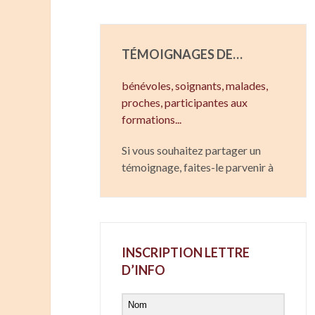
TÉMOIGNAGES DE…
bénévoles, soignants,
malades,
proches,
participantes aux
formations...
Si vous souhaitez partager un
témoignage, faites-le parvenir à
INSCRIPTION LETTRE
D’INFO