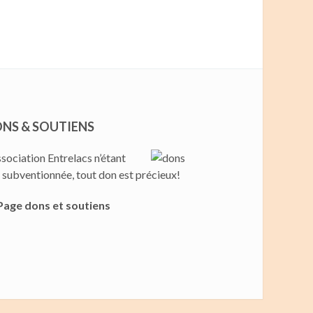
NS & SOUTIENS
ssociation Entrelacs n’étant
 subventionnée, tout don est précieux!
Page dons et soutiens