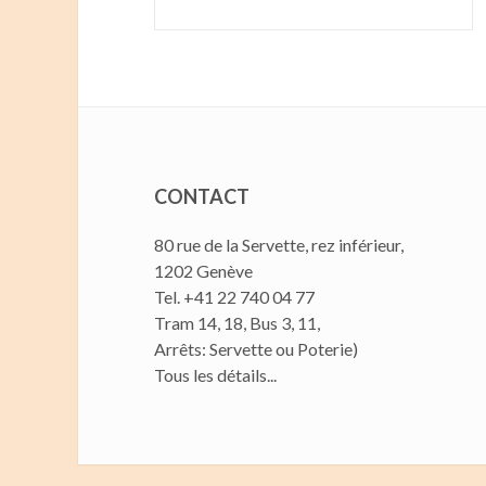
CONTACT
80 rue de la Servette, rez inférieur,
1202 Genève
Tel. +41 22 740 04 77
Tram 14, 18, Bus 3, 11,
Arrêts: Servette ou Poterie)
Tous les détails...