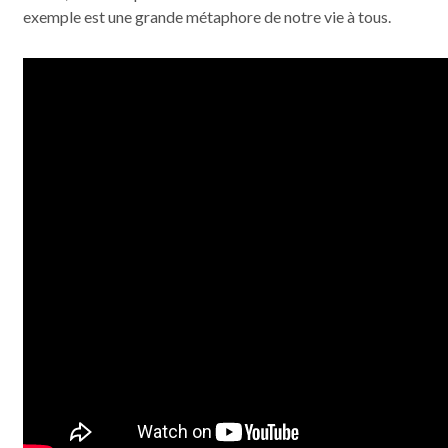
exemple est une grande métaphore de notre vie à tous.