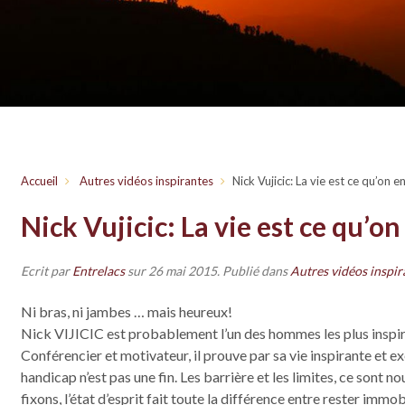
Accueil
Autres vidéos inspirantes
Nick Vujicic: La vie est ce qu’on en
Nick Vujicic: La vie est ce qu’on
Ecrit par
Entrelacs
sur
26 mai 2015
. Publié dans
Autres vidéos inspir
Ni bras, ni jambes … mais heureux!
Nick VIJICIC est probablement l’un des hommes les plus inspi
Conférencier et motivateur, il prouve par sa vie inspirante et e
handicap n’est pas une fin. Les barrière et les limites, ce sont 
fixons, l’état d’esprit fait toute la différence entre rester immo