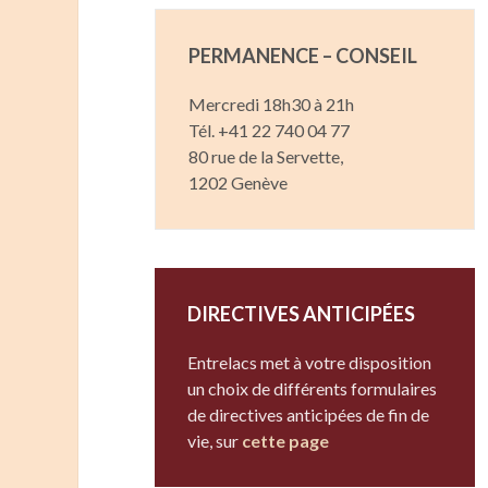
PERMANENCE – CONSEIL
Mercredi 18h30 à 21h
Tél. +41 22 740 04 77
80 rue de la Servette,
1202 Genève
DIRECTIVES ANTICIPÉES
Entrelacs met à votre disposition
un choix de différents formulaires
de directives anticipées de fin de
vie, sur
cette page