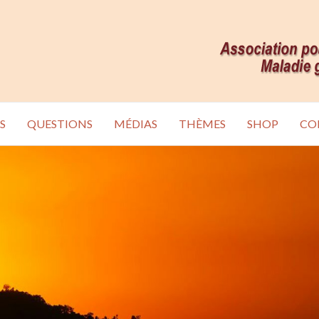
S
QUESTIONS
MÉDIAS
THÈMES
SHOP
CO