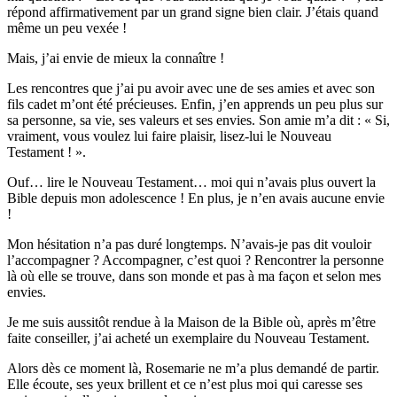
répond affirmativement par un grand signe bien clair. J’étais quand
même un peu vexée !
Mais, j’ai envie de mieux la connaître !
Les rencontres que j’ai pu avoir avec une de ses amies et avec son
fils cadet m’ont été précieuses. Enfin, j’en apprends un peu plus sur
sa personne, sa vie, ses valeurs et ses envies. Son amie m’a dit : « Si,
vraiment, vous voulez lui faire plaisir, lisez-lui le Nouveau
Testament ! ».
Ouf… lire le Nouveau Testament… moi qui n’avais plus ouvert la
Bible depuis mon adolescence ! En plus, je n’en avais aucune envie
!
Mon hésitation n’a pas duré longtemps. N’avais-je pas dit vouloir
l’accompagner ? Accompagner, c’est quoi ? Rencontrer la personne
là où elle se trouve, dans son monde et pas à ma façon et selon mes
envies.
Je me suis aussitôt rendue à la Maison de la Bible où, après m’être
faite conseiller, j’ai acheté un exemplaire du Nouveau Testament.
Alors dès ce moment là, Rosemarie ne m’a plus demandé de partir.
Elle écoute, ses yeux brillent et ce n’est plus moi qui caresse ses