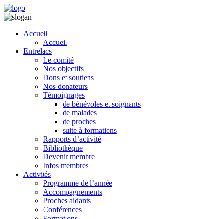
Accueil
Accueil
Entrelacs
Le comité
Nos objectifs
Dons et soutiens
Nos donateurs
Témoignages
de bénévoles et soignants
de malades
de proches
suite à formations
Rapports d’activité
Bibliothèque
Devenir membre
Infos membres
Activités
Programme de l’année
Accompagnements
Proches aidants
Conférences
Formations