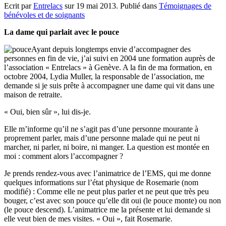
Ecrit par
Entrelacs
sur
19 mai 2013
. Publié dans
Témoignages de
bénévoles et de soignants
La dame qui parlait avec le pouce
Ayant depuis longtemps envie d’accompagner des
personnes en fin de vie, j’ai suivi en 2004 une formation auprès de
l’association « Entrelacs » à Genève. A la fin de ma formation, en
octobre 2004, Lydia Muller, la responsable de l’association, me
demande si je suis prête à accompagner une dame qui vit dans une
maison de retraite.
« Oui, bien sûr », lui dis-je.
Elle m’informe qu’il ne s’agit pas d’une personne mourante à
proprement parler, mais d’une personne malade qui ne peut ni
marcher, ni parler, ni boire, ni manger. La question est montée en
moi : comment alors l’accompagner ?
Je prends rendez-vous avec l’animatrice de l’EMS, qui me donne
quelques informations sur l’état physique de Rosemarie (nom
modifié) : Comme elle ne peut plus parler et ne peut que très peu
bouger, c’est avec son pouce qu’elle dit oui (le pouce monte) ou non
(le pouce descend). L’animatrice me la présente et lui demande si
elle veut bien de mes visites. « Oui », fait Rosemarie.