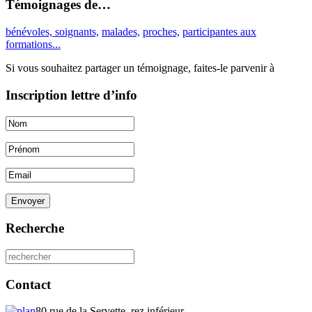
Témoignages de…
bénévoles, soignants,
malades,
proches,
participantes aux
formations...
Si vous souhaitez partager un témoignage, faites-le parvenir à
Inscription lettre d’info
Envoyer
Recherche
Contact
80 rue de la Servette, rez inférieur,