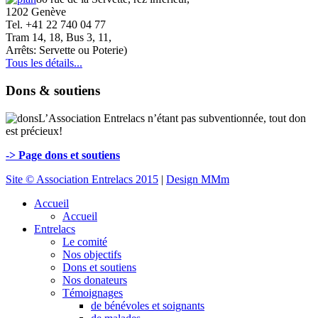
1202 Genève
Tel. +41 22 740 04 77
Tram 14, 18, Bus 3, 11,
Arrêts: Servette ou Poterie)
Tous les détails...
Dons & soutiens
L’Association Entrelacs n’étant pas subventionnée, tout don
est précieux!
-> Page dons et soutiens
Site © Association Entrelacs 2015
|
Design MMm
Accueil
Accueil
Entrelacs
Le comité
Nos objectifs
Dons et soutiens
Nos donateurs
Témoignages
de bénévoles et soignants