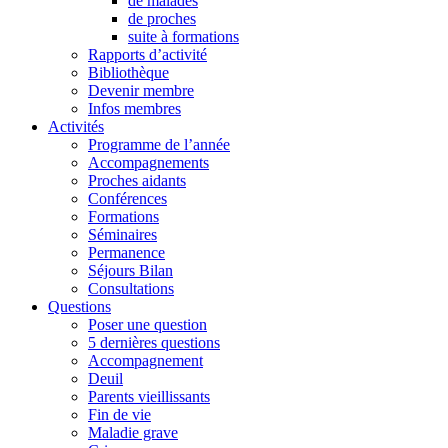
de malades
de proches
suite à formations
Rapports d’activité
Bibliothèque
Devenir membre
Infos membres
Activités
Programme de l’année
Accompagnements
Proches aidants
Conférences
Formations
Séminaires
Permanence
Séjours Bilan
Consultations
Questions
Poser une question
5 dernières questions
Accompagnement
Deuil
Parents vieillissants
Fin de vie
Maladie grave