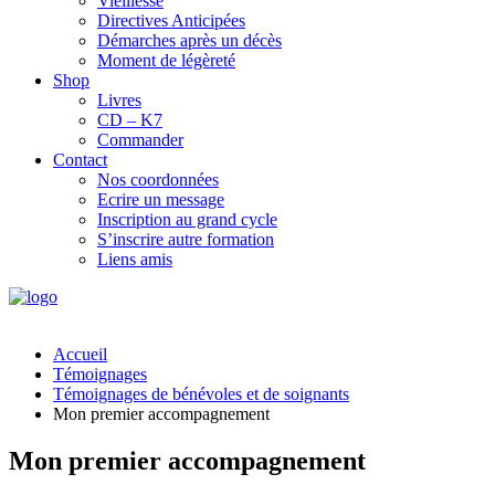
Vieillesse
Directives Anticipées
Démarches après un décès
Moment de légèreté
Shop
Livres
CD – K7
Commander
Contact
Nos coordonnées
Ecrire un message
Inscription au grand cycle
S’inscrire autre formation
Liens amis
Accueil
Témoignages
Témoignages de bénévoles et de soignants
Mon premier accompagnement
Mon premier accompagnement