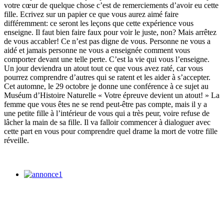
votre cœur de quelque chose c’est de remerciements d’avoir eu cette
fille. Ecrivez sur un papier ce que vous aurez aimé faire
différemment: ce seront les leçons que cette expérience vous
enseigne. Il faut bien faire faux pour voir le juste, non? Mais arrêtez
de vous accabler! Ce n’est pas digne de vous. Personne ne vous a
aidé et jamais personne ne vous a enseignée comment vous
comporter devant une telle perte. C’est la vie qui vous l’enseigne.
Un jour deviendra un atout tout ce que vous avez raté, car vous
pourrez comprendre d’autres qui se ratent et les aider à s’accepter.
Cet automne, le 29 octobre je donne une conférence à ce sujet au
Muséum d’Histoire Naturelle « Votre épreuve devient un atout! » La
femme que vous êtes ne se rend peut-être pas compte, mais il y a
une petite fille à l’intérieur de vous qui a très peur, voire refuse de
lâcher la main de sa fille. Il va falloir commencer à dialoguer avec
cette part en vous pour comprendre quel drame la mort de votre fille
réveille.