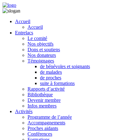
Accueil
Accueil
Entrelacs
Le comité
Nos objectifs
Dons et soutiens
Nos donateurs
Témoignages
de bénévoles et soignants
de malades
de proches
suite à formations
Rapports d’activité
Bibliothèque
Devenir membre
Infos membres
Activités
Programme de l’année
Accompagnements
Proches aidants
Conférences
Formations