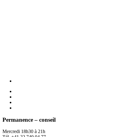
Permanence – conseil
Mercredi 18h30 à 21h
Tél. +41 22 740 04 77