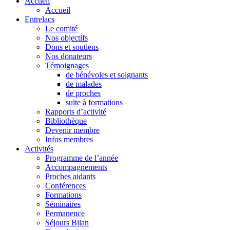
Accueil
Accueil
Entrelacs
Le comité
Nos objectifs
Dons et soutiens
Nos donateurs
Témoignages
de bénévoles et soignants
de malades
de proches
suite à formations
Rapports d’activité
Bibliothèque
Devenir membre
Infos membres
Activités
Programme de l’année
Accompagnements
Proches aidants
Conférences
Formations
Séminaires
Permanence
Séjours Bilan