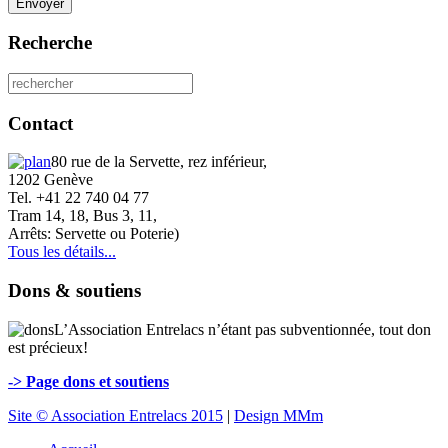
Envoyer
Recherche
Contact
80 rue de la Servette, rez inférieur,
1202 Genève
Tel. +41 22 740 04 77
Tram 14, 18, Bus 3, 11,
Arrêts: Servette ou Poterie)
Tous les détails...
Dons & soutiens
L’Association Entrelacs n’étant pas subventionnée, tout don
est précieux!
-> Page dons et soutiens
Site © Association Entrelacs 2015
|
Design MMm