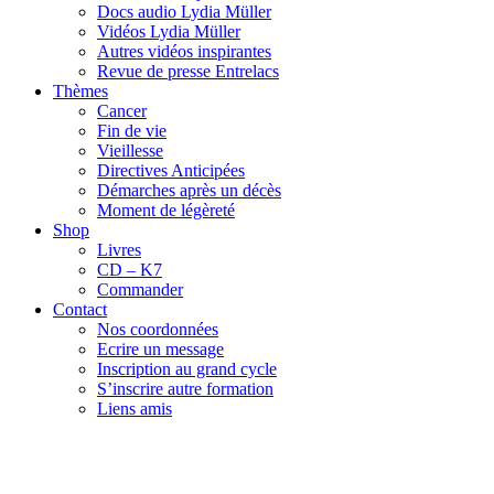
Docs audio Lydia Müller
Vidéos Lydia Müller
Autres vidéos inspirantes
Revue de presse Entrelacs
Thèmes
Cancer
Fin de vie
Vieillesse
Directives Anticipées
Démarches après un décès
Moment de légèreté
Shop
Livres
CD – K7
Commander
Contact
Nos coordonnées
Ecrire un message
Inscription au grand cycle
S’inscrire autre formation
Liens amis