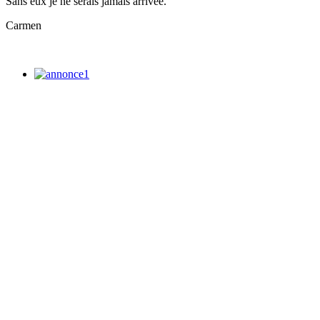
Sans eux je ne serais jamais arrivée.
Carmen