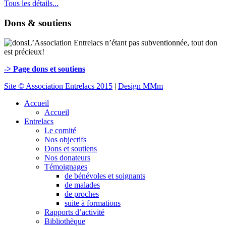
Tous les détails...
Dons & soutiens
L’Association Entrelacs n’étant pas subventionnée, tout don
est précieux!
-> Page dons et soutiens
Site © Association Entrelacs 2015
|
Design MMm
Accueil
Accueil
Entrelacs
Le comité
Nos objectifs
Dons et soutiens
Nos donateurs
Témoignages
de bénévoles et soignants
de malades
de proches
suite à formations
Rapports d’activité
Bibliothèque