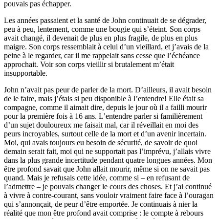
pouvais pas échapper.
Les années passaient et la santé de John continuait de se dégrader,
peu à peu, lentement, comme une bougie qui s’éteint. Son corps
avait changé, il devenait de plus en plus fragile, de plus en plus
maigre. Son corps ressemblait à celui d’un vieillard, et j’avais de la
peine à le regarder, car il me rappelait sans cesse que l’échéance
approchait. Voir son corps vieillir si brutalement m’était
insupportable.
John n’avait pas peur de parler de la mort. D’ailleurs, il avait besoin
de le faire, mais j’étais si peu disponible à l’entendre! Elle était sa
compagne, comme il aimait dire, depuis le jour où il a failli mourir
pour la première fois à 16 ans. L’entendre parler si familièrement
d’un sujet douloureux me faisait mal, car il réveillait en moi des
peurs incroyables, surtout celle de la mort et d’un avenir incertain.
Moi, qui avais toujours eu besoin de sécurité, de savoir de quoi
demain serait fait, moi qui ne supportait pas l’imprévu, j’allais vivre
dans la plus grande incertitude pendant quatre longues années. Mon
être profond savait que John allait mourir, même si on ne savait pas
quand. Mais je refusais cette idée, comme si – en refusant de
l’admettre – je pouvais changer le cours des choses. Et j’ai continué
à vivre à contre-courant, sans vouloir vraiment faire face à l’ouragan
qui s’annonçait, de peur d’être emportée. Je continuais à nier la
réalité que mon être profond avait comprise : le compte à rebours