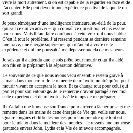
vivre la mort autrement, si on est capable de la regarder en face et de
l’accepter. Elle peut devenir une expérience positive de laquelle on
sort grandi.
Je peux témoigner d’une intelligence intérieure, au-delà de la peur,
qui sait ce qui va arriver et qui connaît ce qui est bon et nécessaire
pour nous. Mais il faut faire confiance à cette voix qui nous habite.
C’est là tout le problème. J’ai ressenti pendant sa dernière semaine
une force, une énergie supérieure, qui m’aidait à vivre cette
expérience et qui me poussait à me dépasser audelà de mes peurs.
Je sais qu’il a attendu que je sois prête pour mourir et qu’il a aidé
son fils en le préparant à la séparation définitive.
Le souvenir de ce que nous avons vécu ensemble restera gravé à
jamais dans mon cœur. Je le remercie de m’avoir montré qu’on peut
mourir vivant en acceptant la mort. Et ça change tout pour celui qui
part et pour son entourage. Je le remercie d’avoir partagé avec moi
cette expérience et de m’avoir laissé le temps de me préparer.
Il m’a fallu une immense souffrance pour arriver à lâcher prise et me
remettre dans les mains de cette énergie de Vie qui veille sur nous.
Quatre longues et difficiles années pour comprendre que tout est
pour le mieux dans le meilleur des mondes ! Je ressens une immense
gratitude envers John, Lydia et la Vie de m’avoir accompagnée.