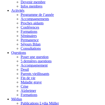
Devenir membre
Infos membres
Activités
Programme de l’année
Accompagnements
Proches aidants
Conférences
Formations
Séminaires
Permanence
Séjours Bilan
Consultations
Questions
Poser une question
5 dernières questions
Accompagnement
Deuil
Parents vieillissants
Fin de vie
Maladie grave
Crise
Alzheimer
Formations
Médias
Publications Lydia Müller