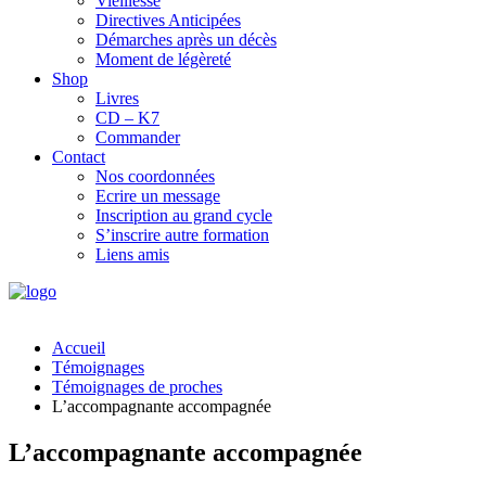
Vieillesse
Directives Anticipées
Démarches après un décès
Moment de légèreté
Shop
Livres
CD – K7
Commander
Contact
Nos coordonnées
Ecrire un message
Inscription au grand cycle
S’inscrire autre formation
Liens amis
Accueil
Témoignages
Témoignages de proches
L’accompagnante accompagnée
L’accompagnante accompagnée