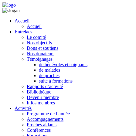
Accueil
Accueil
Entrelacs
Le comité
Nos objectifs
Dons et soutiens
Nos donateurs
Témoignages
de bénévoles et soignants
de malades
de proches
suite à formations
Rapports d’activité
Bibliothèque
Devenir membre
Infos membres
Activités
Programme de l’année
Accompagnements
Proches aidants
Conférences
Formations