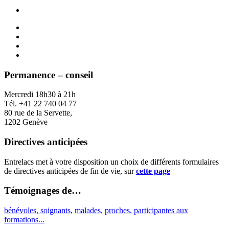
Permanence – conseil
Mercredi 18h30 à 21h
Tél. +41 22 740 04 77
80 rue de la Servette,
1202 Genève
Directives anticipées
Entrelacs met à votre disposition un choix de différents formulaires
de directives anticipées de fin de vie, sur
cette page
Témoignages de…
bénévoles, soignants,
malades,
proches,
participantes aux
formations...