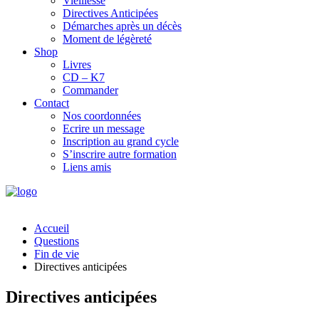
Vieillesse
Directives Anticipées
Démarches après un décès
Moment de légèreté
Shop
Livres
CD – K7
Commander
Contact
Nos coordonnées
Ecrire un message
Inscription au grand cycle
S’inscrire autre formation
Liens amis
Accueil
Questions
Fin de vie
Directives anticipées
Directives anticipées