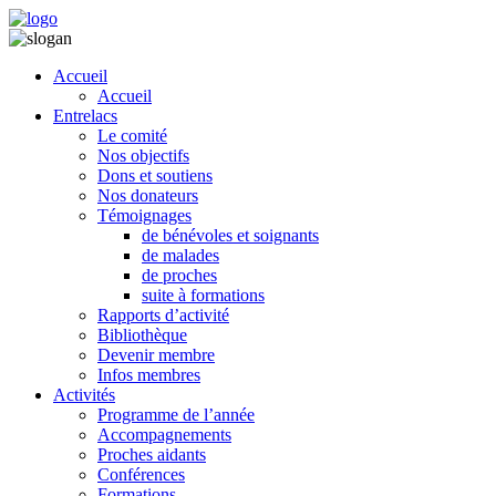
Accueil
Accueil
Entrelacs
Le comité
Nos objectifs
Dons et soutiens
Nos donateurs
Témoignages
de bénévoles et soignants
de malades
de proches
suite à formations
Rapports d’activité
Bibliothèque
Devenir membre
Infos membres
Activités
Programme de l’année
Accompagnements
Proches aidants
Conférences
Formations