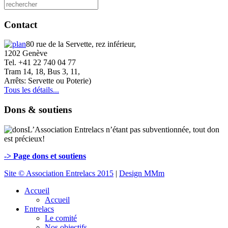
Contact
80 rue de la Servette, rez inférieur,
1202 Genève
Tel. +41 22 740 04 77
Tram 14, 18, Bus 3, 11,
Arrêts: Servette ou Poterie)
Tous les détails...
Dons & soutiens
L’Association Entrelacs n’étant pas subventionnée, tout don
est précieux!
-> Page dons et soutiens
Site © Association Entrelacs 2015
|
Design MMm
Accueil
Accueil
Entrelacs
Le comité
Nos objectifs