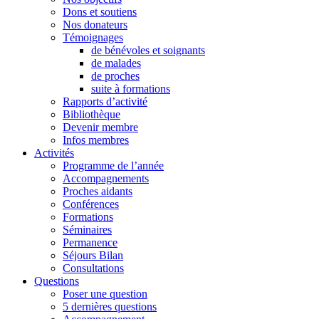
Dons et soutiens
Nos donateurs
Témoignages
de bénévoles et soignants
de malades
de proches
suite à formations
Rapports d’activité
Bibliothèque
Devenir membre
Infos membres
Activités
Programme de l’année
Accompagnements
Proches aidants
Conférences
Formations
Séminaires
Permanence
Séjours Bilan
Consultations
Questions
Poser une question
5 dernières questions