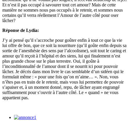
Et n’est il pas occupé à savourer tout cet amour? Mais de cette
manière ne sommes nous pas occupés à le retenir, et sommes nous
certains qu’il verra réellement l’Amour de l’autre côté pour oser
lâcher?
Réponse de Lydia:
J’y ai pensé qu’il s’accroche pour goûter enfin à tout ce que la vie
lui offre de bon, que ce soit la nourriture (qu’il goûte enfin depuis sa
sortie de l’anesthésie des sens par l’alcoolisme), soit tout le caring et
amour qu’il reçoit à l’hôpital et des siens, lui qui finalement n’est
plus grande chose sur le plan terrestre. Oui, il goûte à
l’inconditionnalité de l’amour dont il se nourrit ici pour pouvoir
lâcher. Je décris dans mon livre le cas semblable d’un sidéen qui le
formulait même : « pour une fois qu’on m’aime… ». Non, vous
n’êtes pas en train de le retenir, mais vous lui permettez de pouvoir
s’apaiser et, à un moment donné, repu, de lâcher ayant engrangé
suffisamment pour s’ouvrir à l’autre côté. Le « quand » ne vous
appartient pas.