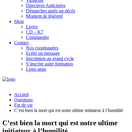
Vieillesse
Directives Anticipées
Démarches après un décès
Moment de légèreté
Shop
Livres
CD – K7
Commander
Contact
Nos coordonnées
Ecrire un message
Inscription au grand cycle
S’inscrire autre formation
Liens amis
Accueil
Questions
Fin de vie
C’est bien la mort qui est notre ultime initiateur à l’humilité
C’est bien la mort qui est notre ultime
initiateur à l’humilité