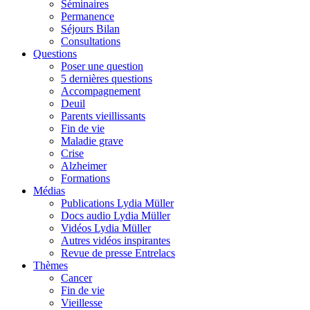
Séminaires
Permanence
Séjours Bilan
Consultations
Questions
Poser une question
5 dernières questions
Accompagnement
Deuil
Parents vieillissants
Fin de vie
Maladie grave
Crise
Alzheimer
Formations
Médias
Publications Lydia Müller
Docs audio Lydia Müller
Vidéos Lydia Müller
Autres vidéos inspirantes
Revue de presse Entrelacs
Thèmes
Cancer
Fin de vie
Vieillesse