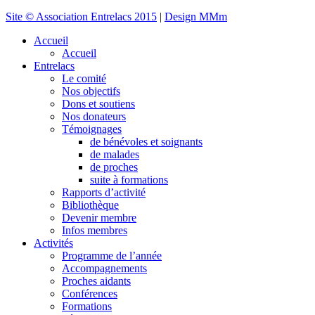
Site © Association Entrelacs 2015
|
Design MMm
Accueil
Accueil
Entrelacs
Le comité
Nos objectifs
Dons et soutiens
Nos donateurs
Témoignages
de bénévoles et soignants
de malades
de proches
suite à formations
Rapports d’activité
Bibliothèque
Devenir membre
Infos membres
Activités
Programme de l’année
Accompagnements
Proches aidants
Conférences
Formations