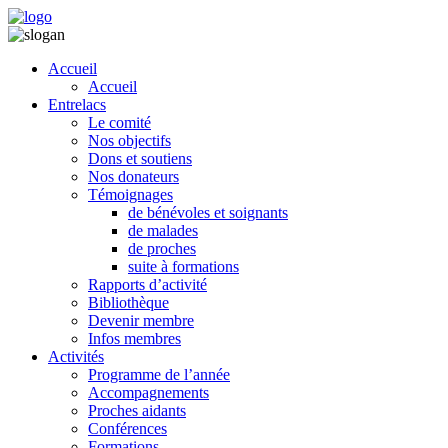
Accueil
Accueil
Entrelacs
Le comité
Nos objectifs
Dons et soutiens
Nos donateurs
Témoignages
de bénévoles et soignants
de malades
de proches
suite à formations
Rapports d’activité
Bibliothèque
Devenir membre
Infos membres
Activités
Programme de l’année
Accompagnements
Proches aidants
Conférences
Formations