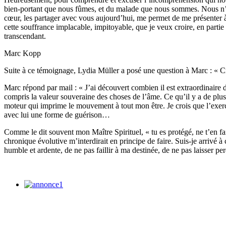
bien-portant que nous fûmes, et du malade que nous sommes. Nous n’a
cœur, les partager avec vous aujourd’hui, me permet de me présenter à v
cette souffrance implacable, impitoyable, que je veux croire, en partie 
transcendant.
Marc Kopp
Suite à ce témoignage, Lydia Müller a posé une question à Marc : « C
Marc répond par mail : « J’ai découvert combien il est extraordinaire de
compris la valeur souveraine des choses de l’âme. Ce qu’il y a de plus 
moteur qui imprime le mouvement à tout mon être. Je crois que l’exercice
avec lui une forme de guérison…
Comme le dit souvent mon Maître Spirituel, « tu es protégé, ne t’en fa
chronique évolutive m’interdirait en principe de faire. Suis-je arrivé à 
humble et ardente, de ne pas faillir à ma destinée, de ne pas laisser pe