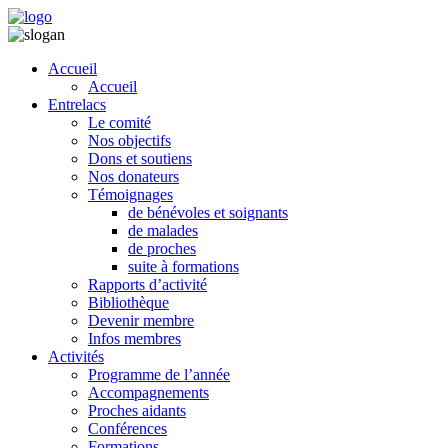
Accueil
Accueil
Entrelacs
Le comité
Nos objectifs
Dons et soutiens
Nos donateurs
Témoignages
de bénévoles et soignants
de malades
de proches
suite à formations
Rapports d’activité
Bibliothèque
Devenir membre
Infos membres
Activités
Programme de l’année
Accompagnements
Proches aidants
Conférences
Formations