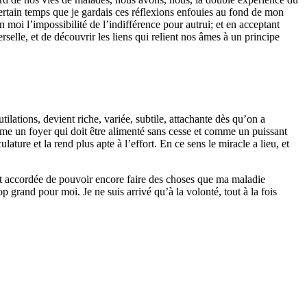
tain temps que je gardais ces réflexions enfouies au fond de mon
 moi l’impossibilité de l’indifférence pour autrui; et en acceptant
rselle, et de découvrir les liens qui relient nos âmes à un principe
ilations, devient riche, variée, subtile, attachante dès qu’on a
omme un foyer qui doit être alimenté sans cesse et comme un puissant
ture et la rend plus apte à l’effort. En ce sens le miracle a lieu, et
est accordée de pouvoir encore faire des choses que ma maladie
op grand pour moi. Je ne suis arrivé qu’à la volonté, tout à la fois