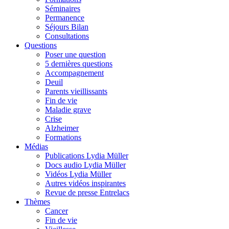
Séminaires
Permanence
Séjours Bilan
Consultations
Questions
Poser une question
5 dernières questions
Accompagnement
Deuil
Parents vieillissants
Fin de vie
Maladie grave
Crise
Alzheimer
Formations
Médias
Publications Lydia Müller
Docs audio Lydia Müller
Vidéos Lydia Müller
Autres vidéos inspirantes
Revue de presse Entrelacs
Thèmes
Cancer
Fin de vie