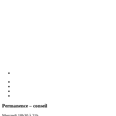
Permanence – conseil
Mercredi 18h30 à 21h