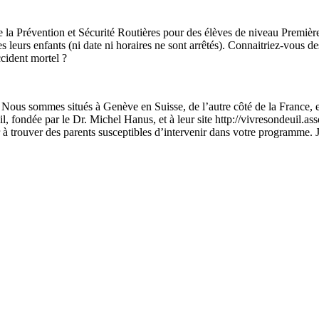
la Prévention et Sécurité Routières pour des élèves de niveau Première
es leurs enfants (ni date ni horaires ne sont arrêtés). Connaitriez-vous 
ccident mortel ?
. Nous sommes situés à Genève en Suisse, de l’autre côté de la France, e
 fondée par le Dr. Michel Hanus, et à leur site http://vivresondeuil.asso
er à trouver des parents susceptibles d’intervenir dans votre programme. 