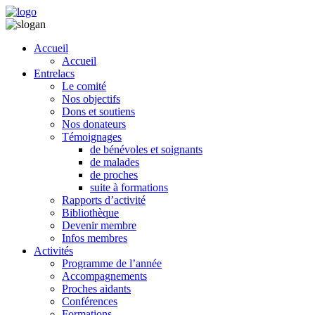
Accueil
Accueil
Entrelacs
Le comité
Nos objectifs
Dons et soutiens
Nos donateurs
Témoignages
de bénévoles et soignants
de malades
de proches
suite à formations
Rapports d’activité
Bibliothèque
Devenir membre
Infos membres
Activités
Programme de l’année
Accompagnements
Proches aidants
Conférences
Formations