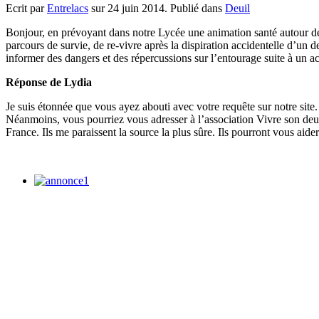
Ecrit par
Entrelacs
sur
24 juin 2014
. Publié dans
Deuil
Bonjour, en prévoyant dans notre Lycée une animation santé autour de 
parcours de survie, de re-vivre après la dispiration accidentelle d’un d
informer des dangers et des répercussions sur l’entourage suite à un a
Réponse de Lydia
Je suis étonnée que vous ayez abouti avec votre requête sur notre site
Néanmoins, vous pourriez vous adresser à l’association Vivre son deuil,
France. Ils me paraissent la source la plus sûre. Ils pourront vous aid