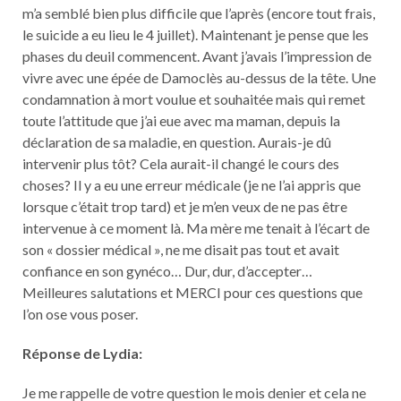
m’a semblé bien plus difficile que l’après (encore tout frais,
le suicide a eu lieu le 4 juillet). Maintenant je pense que les
phases du deuil commencent. Avant j’avais l’impression de
vivre avec une épée de Damoclès au-dessus de la tête. Une
condamnation à mort voulue et souhaitée mais qui remet
toute l’attitude que j’ai eue avec ma maman, depuis la
déclaration de sa maladie, en question. Aurais-je dû
intervenir plus tôt? Cela aurait-il changé le cours des
choses? Il y a eu une erreur médicale (je ne l’ai appris que
lorsque c’était trop tard) et je m’en veux de ne pas être
intervenue à ce moment là. Ma mère me tenait à l’écart de
son « dossier médical », ne me disait pas tout et avait
confiance en son gynéco… Dur, dur, d’accepter…
Meilleures salutations et MERCI pour ces questions que
l’on ose vous poser.
Réponse de Lydia:
Je me rappelle de votre question le mois denier et cela ne