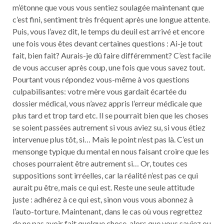
m’étonne que vous vous sentiez soulagée maintenant que
c’est fini, sentiment très fréquent après une longue attente.
Puis, vous l’avez dit, le temps du deuil est arrivé et encore
une fois vous êtes devant certaines questions : Ai-je tout
fait, bien fait? Aurais-je dû faire différemment? C’est facile
de vous accuser après coup, une fois que vous savez tout.
Pourtant vous répondez vous-même à vos questions
culpabilisantes: votre mère vous gardait écartée du
dossier médical, vous n’avez appris l’erreur médicale que
plus tard et trop tard etc. Il se pourrait bien que les choses
se soient passées autrement si vous aviez su, si vous étiez
intervenue plus tôt, si… Mais le point n’est pas là. C’est un
mensonge typique du mental en nous faisant croire que les
choses pourraient être autrement si… Or, toutes ces
suppositions sont irréelles, car la réalité n’est pas ce qui
aurait pu être, mais ce qui est. Reste une seule attitude
juste : adhérez à ce qui est, sinon vous vous abonnez à
l’auto-torture. Maintenant, dans le cas où vous regrettez
de ne pas avoir fait quelque chose, alors que vous saviez ou