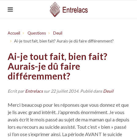
Accueil
Questions
Deuil
Ai-je tout fait, bien fait? Aurais-je dû faire différemment?
Ai-je tout fait, bien fait?
Aurais-je dû faire
différemment?
Ecrit par
Entrelacs
sur
22 juillet 2014
. Publié dans
Deuil
Merci beaucoup pour les réponses que vous donnez et que
je lis avec grand intérêt. J’apprends énormément. Je vous
avais écrit le mois passé au sujet de ma maman qui a depuis
lors eu recours au suicide assisté. Tout c’est « bien » passé
si l’on ose s’exprimer ainsi. La période AVANT le suicide