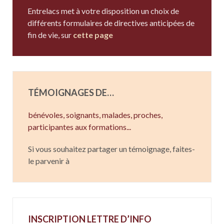
Entrelacs met à votre disposition un choix de
différents formulaires de directives anticipées de
fin de vie, sur
cette page
TÉMOIGNAGES DE…
bénévoles, soignants,
malades,
proches,
participantes aux formations...
Si vous souhaitez partager un témoignage, faites-
le parvenir à
INSCRIPTION LETTRE D’INFO