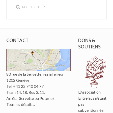
CONTACT
DONS &
SOUTIENS
80 rue de la Servette, rez inférieur,
1202 Genève
Tel. +41 22 740 04 77
L’Association
Tram 14, 18, Bus 3, 11,
Entrelacs n’étant
Arrêts: Servette ou Poterie)
pas
Tous les détails...
subventionnée,