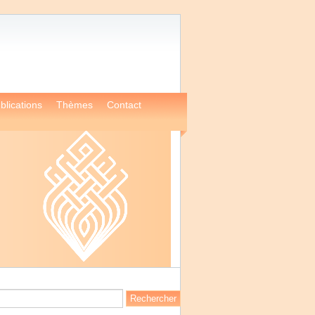
blications
Thèmes
Contact