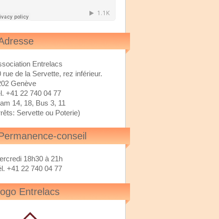
Adresse
sociation Entrelacs
 rue de la Servette, rez inférieur.
202 Genève
l. +41 22 740 04 77
ram 14, 18, Bus 3, 11
rêts: Servette ou Poterie)
Permanence-conseil
ercredi 18h30 à 21h
l. +41 22 740 04 77
logo Entrelacs