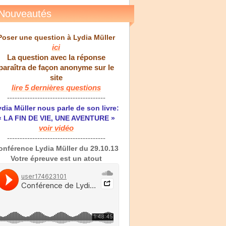
Nouveautés
Poser une question à Lydia Müller
ici
La question avec la réponse
paraîtra de façon anonyme sur le
site
lire 5 dernières questions
---------------------------------------
dia Müller nous parle de son livre:
« LA FIN DE VIE, UNE AVENTURE »
voir vidéo
---------------------------------------
onférence Lydia Müller du 29.10.13
Votre épreuve est un atout