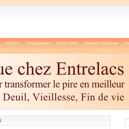
Activités
Témoignages
Audio-Vidéo
Question-Réponse
Pu
N