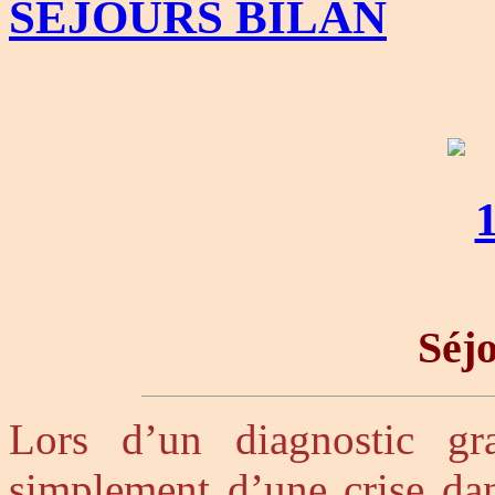
SÉJOURS BILAN
Séjo
Lors d’un diagnostic g
simplement d’une crise dan