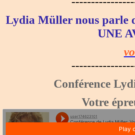
----------------
Lydia Müller nous parle 
UNE A
vo
----------------
Conférence Lydi
Votre épre