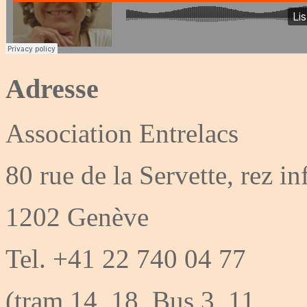
Adresse
Association Entrelacs
80 rue de la Servette, rez in
1202 Genève
Tel. +41 22 740 04 77
(tram 14, 18, Bus 3, 11