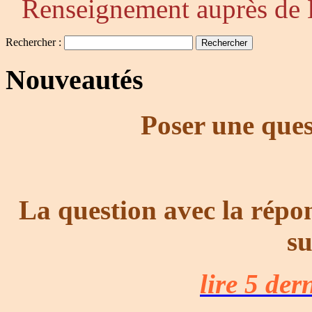
Renseignement auprès de 
Rechercher :
Nouveautés
Poser une ques
La question avec la répo
su
lire 5 der