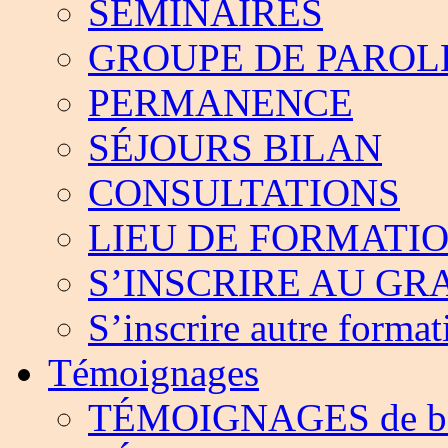
SÉMINAIRES
GROUPE DE PAROL
PERMANENCE
SÉJOURS BILAN
CONSULTATIONS
LIEU DE FORMATI
S’INSCRIRE AU G
S’inscrire autre format
Témoignages
TÉMOIGNAGES de bé