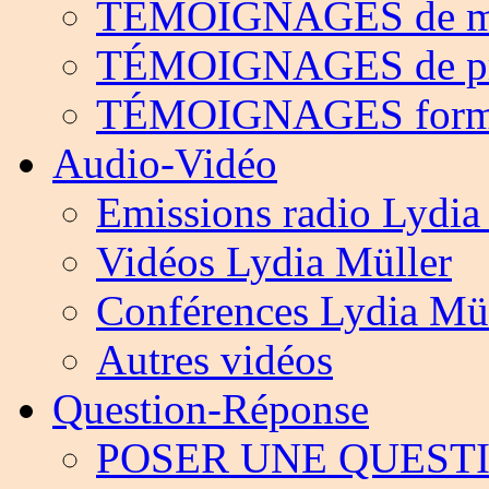
TÉMOIGNAGES de m
TÉMOIGNAGES de pr
TÉMOIGNAGES form
Audio-Vidéo
Emissions radio Lydia
Vidéos Lydia Müller
Conférences Lydia Mü
Autres vidéos
Question-Réponse
POSER UNE QUEST