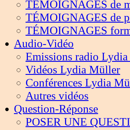
TÉMOIGNAGES de m
TÉMOIGNAGES de pr
TÉMOIGNAGES form
Audio-Vidéo
Emissions radio Lydia
Vidéos Lydia Müller
Conférences Lydia Mü
Autres vidéos
Question-Réponse
POSER UNE QUEST