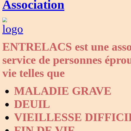
Association
ENTRELACS est une associ
service de personnes éprou
vie telles que
MALADIE GRAVE
DEUIL
VIEILLESSE DIFFICI
FIN DE VIE