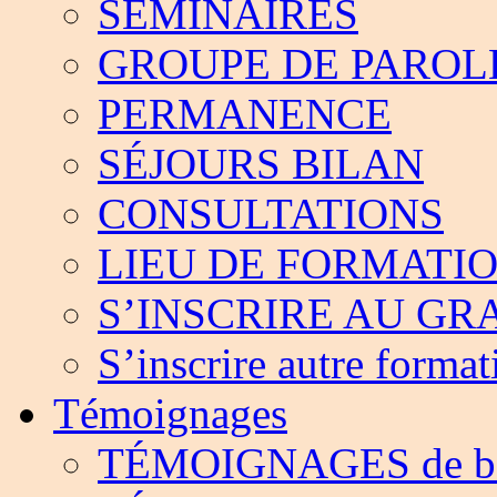
SÉMINAIRES
GROUPE DE PAROL
PERMANENCE
SÉJOURS BILAN
CONSULTATIONS
LIEU DE FORMATI
S’INSCRIRE AU G
S’inscrire autre format
Témoignages
TÉMOIGNAGES de bé