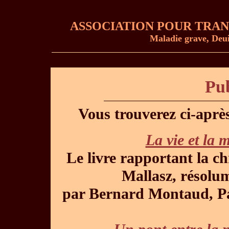
ASSOCIATION POUR TRAN
Maladie grave, Deuil,
Pub
Vous trouverez ci-après
La vie et la 
Le livre rapportant la ch
Mallasz, résolum
par Bernard Montaud, Pa