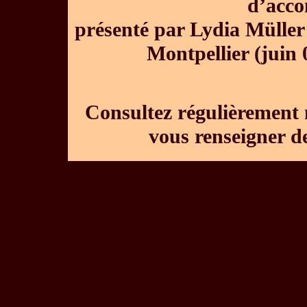
d’acc
présenté par Lydia Müller 
Montpellier (juin 
Consultez régulièrement 
vous renseigner d