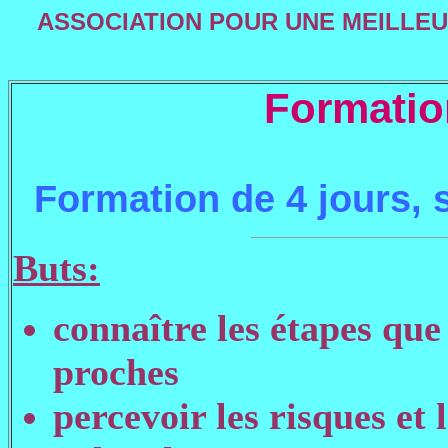
ASSOCIATION POUR UNE MEILLEUR
Formatio
Formation de 4 jours, s
Buts:
connaître les étapes que
proches
percevoir les risques et 