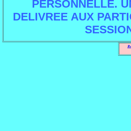
PERSONNELLE. U
DELIVREE AUX PARTI
SESSIO
Re