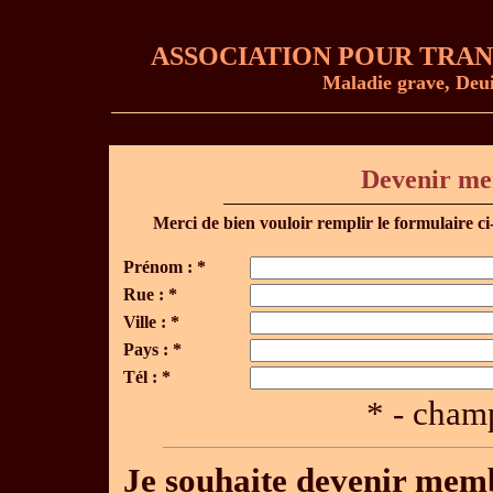
ASSOCIATION POUR TRAN
Maladie grave, Deuil,
Devenir me
Merci de bien vouloir remplir le formulaire ci
Prénom : *
Rue : *
Ville : *
Pays : *
Tél : *
* - champ
Je souhaite devenir mem