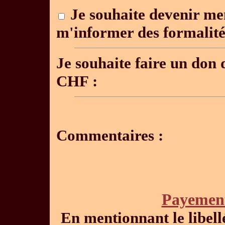
Je souhaite devenir me
m'informer des formalité
Je souhaite faire un don 
CHF :
Commentaires :
Payement
En mentionnant le libel