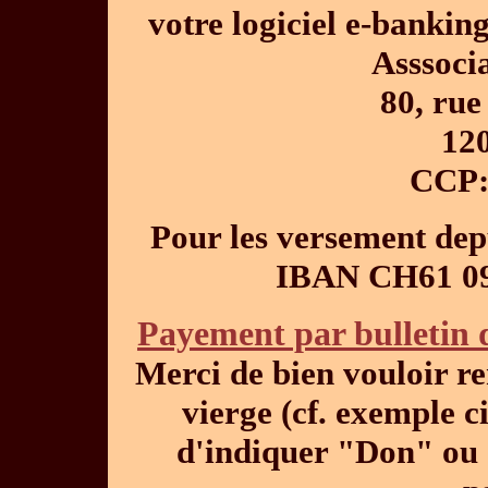
votre logiciel e-bankin
Asssoci
80, rue
12
CCP:
Pour les versement depu
IBAN CH61 09
Payement par bulletin 
Merci de bien vouloir r
vierge (cf. exemple c
d'indiquer "Don" o