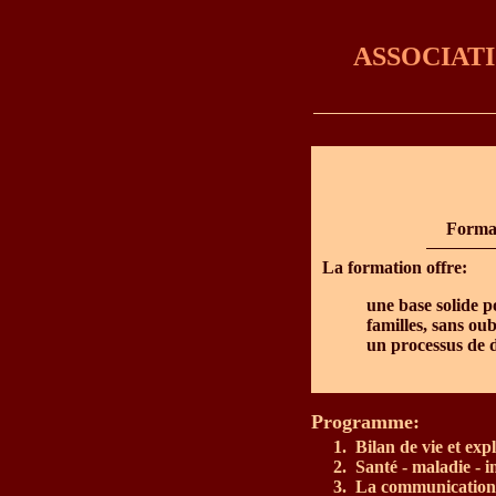
ASSOCIAT
Format
La formation offre:
une base solide p
familles, sans ou
un processus de 
Programme:
1.
Bilan de vie et exp
2.
Santé - maladie - i
3.
La communication, 