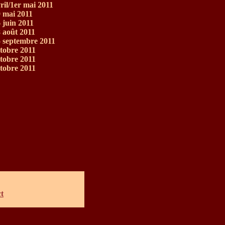
ril/1er mai 2011
9 mai 2011
 juin 2011
 août 2011
5 septembre 2011
tobre 2011
tobre 2011
tobre 2011
t