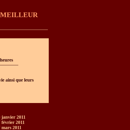
 MEILLEUR
 heures
e ainsi que leurs
 janvier 2011
 février 2011
7 mars 2011