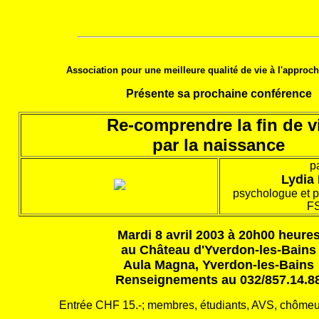
Association pour une meilleure qualité de vie à l'approch
Présente sa prochaine conférence
Re-comprendre la fin de v
par la naissance
p
Lydia 
psychologue et 
F
Mardi 8 avril 2003 à 20h00 heure
au Château d'Yverdon-les-Bains
Aula Magna, Yverdon-les-Bains
Renseignements au 032/857.14.8
Entrée CHF 15.-; membres, étudiants, AVS, chômeu